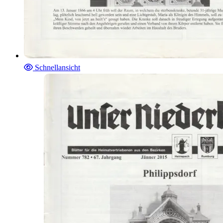
Schnellansicht