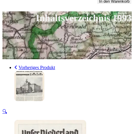
1993
In den Warenkorb
Menge
Inhaltsverzeichnis 1993
Vorheriges Produkt
🔍