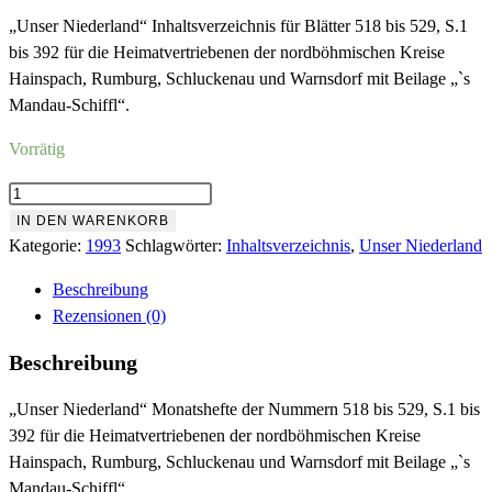
„Unser Niederland“ Inhaltsverzeichnis für Blätter 518 bis 529, S.1
bis 392 für die Heimatvertriebenen der nordböhmischen Kreise
Hainspach, Rumburg, Schluckenau und Warnsdorf mit Beilage „`s
Mandau-Schiffl“.
Vorrätig
Inhaltsverzeichnis
1993
IN DEN WARENKORB
Menge
Kategorie:
1993
Schlagwörter:
Inhaltsverzeichnis
,
Unser Niederland
Beschreibung
Rezensionen (0)
Beschreibung
„Unser Niederland“ Monatshefte der Nummern 518 bis 529, S.1 bis
392 für die Heimatvertriebenen der nordböhmischen Kreise
Hainspach, Rumburg, Schluckenau und Warnsdorf mit Beilage „`s
Mandau-Schiffl“.