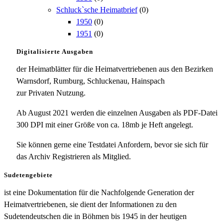
Schluck`sche Heimatbrief
(0)
1950
(0)
1951
(0)
Digitalisierte Ausgaben
der Heimatblätter für die Heimatvertriebenen aus den Bezirken
Warnsdorf, Rumburg, Schluckenau, Hainspach
zur Privaten Nutzung.
Ab August 2021 werden die einzelnen Ausgaben als PDF-Datei
300 DPI mit einer Größe von ca. 18mb je Heft angelegt.
Sie können gerne eine Testdatei Anfordern, bevor sie sich für
das Archiv Registrieren als Mitglied.
Sudetengebiete
ist eine Dokumentation für die Nachfolgende Generation der
Heimatvertriebenen, sie dient der Informationen zu den
Sudetendeutschen die in Böhmen bis 1945 in der heutigen