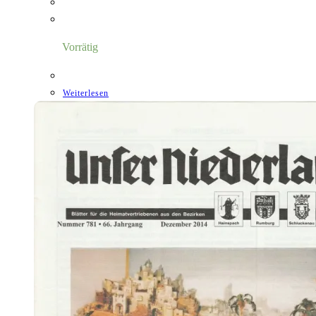
Vorrätig
Weiterlesen