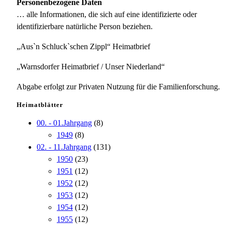
Personenbezogene Daten
… alle Informationen, die sich auf eine identifizierte oder
identifizierbare natürliche Person beziehen.
„Aus`n Schluck`schen Zippl“ Heimatbrief
„Warnsdorfer Heimatbrief / Unser Niederland“
Abgabe erfolgt zur Privaten Nutzung für die Familienforschung.
Heimatblätter
00. - 01.Jahrgang
(8)
1949
(8)
02. - 11.Jahrgang
(131)
1950
(23)
1951
(12)
1952
(12)
1953
(12)
1954
(12)
1955
(12)