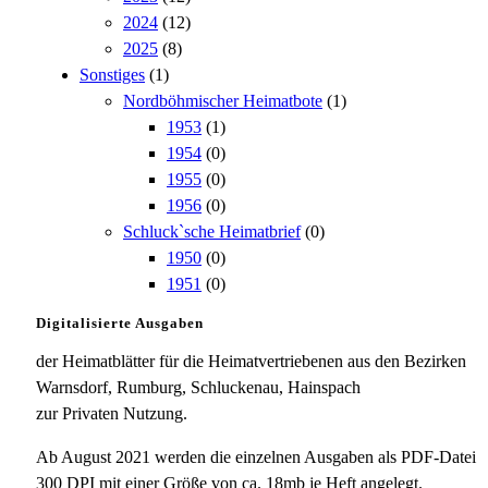
2024
(12)
2025
(8)
Sonstiges
(1)
Nordböhmischer Heimatbote
(1)
1953
(1)
1954
(0)
1955
(0)
1956
(0)
Schluck`sche Heimatbrief
(0)
1950
(0)
1951
(0)
Digitalisierte Ausgaben
der Heimatblätter für die Heimatvertriebenen aus den Bezirken
Warnsdorf, Rumburg, Schluckenau, Hainspach
zur Privaten Nutzung.
Ab August 2021 werden die einzelnen Ausgaben als PDF-Datei
300 DPI mit einer Größe von ca. 18mb je Heft angelegt.