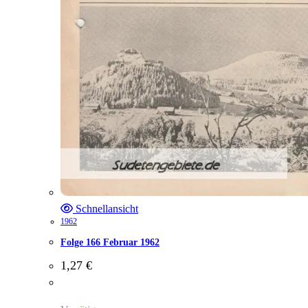
Schnellansicht
1962
Folge 166 Februar 1962
1,27
€