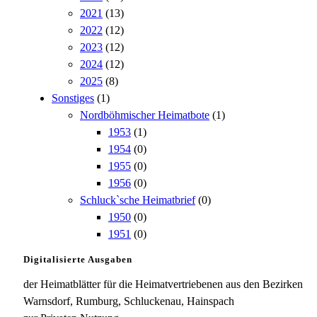
2021
(13)
2022
(12)
2023
(12)
2024
(12)
2025
(8)
Sonstiges
(1)
Nordböhmischer Heimatbote
(1)
1953
(1)
1954
(0)
1955
(0)
1956
(0)
Schluck`sche Heimatbrief
(0)
1950
(0)
1951
(0)
Digitalisierte Ausgaben
der Heimatblätter für die Heimatvertriebenen aus den Bezirken
Warnsdorf, Rumburg, Schluckenau, Hainspach