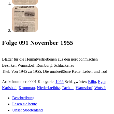
Folge 091 November 1955
Blätter für die Heimatvertriebenen aus den nordböhmischen
Bezirken Warnsdorf, Rumburg, Schluckenau
Titel: Von 1945 zu 1955: Die unabreißbare Kette: Leben und Tod
Artikelnummer:
0091
Kategorie:
1955
Schlagwörter:
Bilin
,
Eger
,
Karlsbad
,
Krummau
,
Niederkreibitz
,
Tachau
,
Warnsdorf
,
Wotsch
Beschreibung
Lesen sie heute
Unser Sudetenland