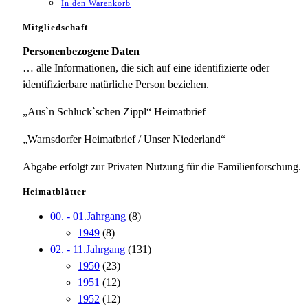
In den Warenkorb
Mitgliedschaft
Personenbezogene Daten
… alle Informationen, die sich auf eine identifizierte oder
identifizierbare natürliche Person beziehen.
„Aus`n Schluck`schen Zippl“ Heimatbrief
„Warnsdorfer Heimatbrief / Unser Niederland“
Abgabe erfolgt zur Privaten Nutzung für die Familienforschung.
Heimatblätter
00. - 01.Jahrgang
(8)
1949
(8)
02. - 11.Jahrgang
(131)
1950
(23)
1951
(12)
1952
(12)