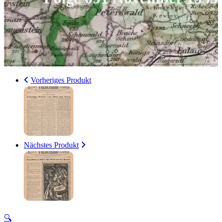
Vorheriges Produkt
Nächstes Produkt
🔍