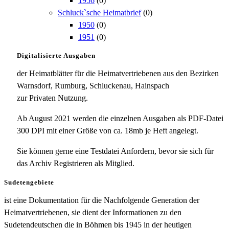
1956
(0)
Schluck`sche Heimatbrief
(0)
1950
(0)
1951
(0)
Digitalisierte Ausgaben
der Heimatblätter für die Heimatvertriebenen aus den Bezirken
Warnsdorf, Rumburg, Schluckenau, Hainspach
zur Privaten Nutzung.
Ab August 2021 werden die einzelnen Ausgaben als PDF-Datei
300 DPI mit einer Größe von ca. 18mb je Heft angelegt.
Sie können gerne eine Testdatei Anfordern, bevor sie sich für
das Archiv Registrieren als Mitglied.
Sudetengebiete
ist eine Dokumentation für die Nachfolgende Generation der
Heimatvertriebenen, sie dient der Informationen zu den
Sudetendeutschen die in Böhmen bis 1945 in der heutigen