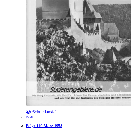
Schnellansicht
1958
Folge 119 März 1958