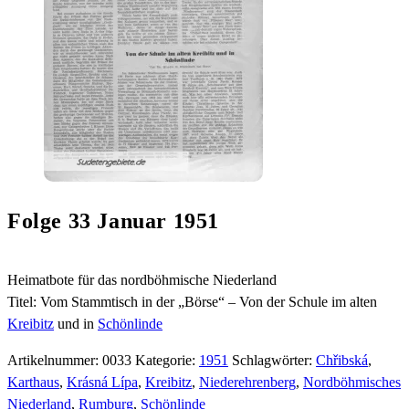
Folge 33 Januar 1951
Heimatbote für das nordböhmische Niederland
Titel: Vom Stammtisch in der „Börse“ – Von der Schule im alten
Kreibitz
und in
Schönlinde
Artikelnummer:
0033
Kategorie:
1951
Schlagwörter:
Chřibská
,
Karthaus
,
Krásná Lípa
,
Kreibitz
,
Niederehrenberg
,
Nordböhmisches
Niederland
,
Rumburg
,
Schönlinde