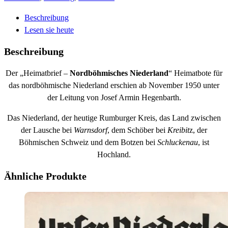
Beschreibung
Lesen sie heute
Beschreibung
Der „Heimatbrief –
Nordböhmisches Niederland
“ Heimatbote für
das nordböhmische Niederland erschien ab November 1950 unter
der Leitung von Josef Armin Hegenbarth.
Das Niederland, der heutige Rumburger Kreis, das Land zwischen
der Lausche bei
Warnsdorf
, dem Schöber bei
Kreibit
z, der
Böhmischen Schweiz und dem Botzen bei
Schluckenau
, ist
Hochland.
Ähnliche Produkte