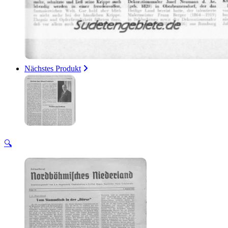
Nächstes Produkt
🔍