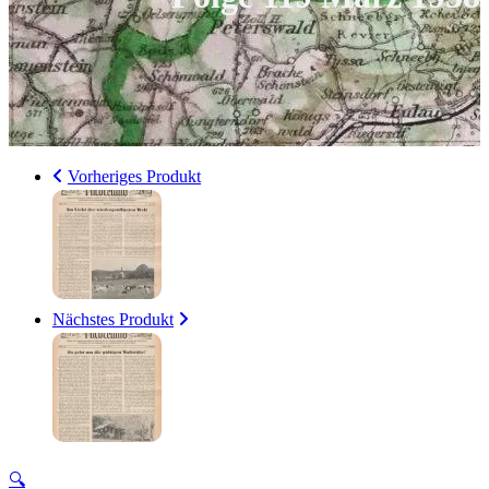
Vorheriges Produkt
Nächstes Produkt
🔍