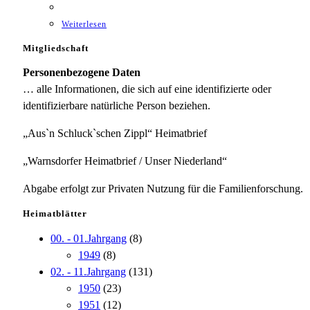
Weiterlesen
Mitgliedschaft
Personenbezogene Daten
… alle Informationen, die sich auf eine identifizierte oder
identifizierbare natürliche Person beziehen.
„Aus`n Schluck`schen Zippl“ Heimatbrief
„Warnsdorfer Heimatbrief / Unser Niederland“
Abgabe erfolgt zur Privaten Nutzung für die Familienforschung.
Heimatblätter
00. - 01.Jahrgang
(8)
1949
(8)
02. - 11.Jahrgang
(131)
1950
(23)
1951
(12)