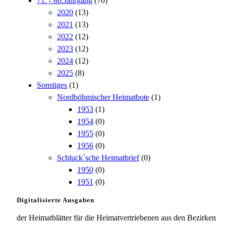
71. - 80.Jahrgang
(70)
2020
(13)
2021
(13)
2022
(12)
2023
(12)
2024
(12)
2025
(8)
Sonstiges
(1)
Nordböhmischer Heimatbote
(1)
1953
(1)
1954
(0)
1955
(0)
1956
(0)
Schluck`sche Heimatbrief
(0)
1950
(0)
1951
(0)
Digitalisierte Ausgaben
der Heimatblätter für die Heimatvertriebenen aus den Bezirken