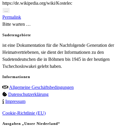
https://de.wikipedia.org/wiki/Kostelec
Diese
...
Metabox
Permalink
ein-/ausblenden.
Bitte warten …
Sudetengebiete
ist eine Dokumentation für die Nachfolgende Generation der
Heimatvertriebenen, sie dient der Informationen zu den
Sudetendeutschen die in Böhmen bis 1945 in der heutigen
Tschechoslowakei gelebt haben.
Informationen
Allgemeine Geschäftsbedingungen
Datenschutzerklärung
Impressum
Cookie-Richtlinie (EU)
Ausgaben „Unser Niederland“