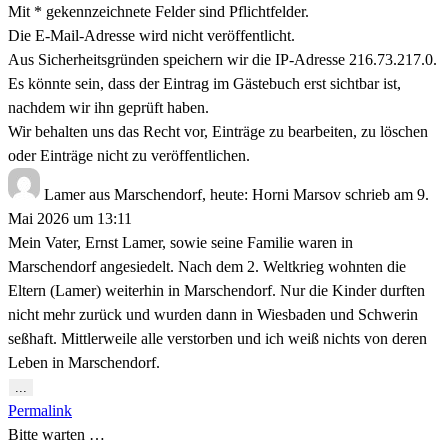
Mit * gekennzeichnete Felder sind Pflichtfelder.
Die E-Mail-Adresse wird nicht veröffentlicht.
Aus Sicherheitsgründen speichern wir die IP-Adresse 216.73.217.0.
Es könnte sein, dass der Eintrag im Gästebuch erst sichtbar ist,
nachdem wir ihn geprüft haben.
Wir behalten uns das Recht vor, Einträge zu bearbeiten, zu löschen
oder Einträge nicht zu veröffentlichen.
Lamer
aus
Marschendorf, heute: Horni Marsov
schrieb am
9.
Mai 2026
um
13:11
Mein Vater, Ernst Lamer, sowie seine Familie waren in
Marschendorf angesiedelt. Nach dem 2. Weltkrieg wohnten die
Eltern (Lamer) weiterhin in Marschendorf. Nur die Kinder durften
nicht mehr zurück und wurden dann in Wiesbaden und Schwerin
seßhaft. Mittlerweile alle verstorben und ich weiß nichts von deren
Leben in Marschendorf.
Diese
...
Metabox
Permalink
ein-/ausblenden.
Bitte warten …