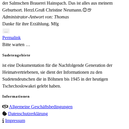
der Salmschen Brauerei Hainspach. Das ist alles aus meinem
Geburtsort. Herzl.Gruß Christine Neumann.😊🍺
Administrator-Antwort von: Thomas
Danke für ihre Erzählung. Mfg
Diese
...
Metabox
Permalink
ein-/ausblenden.
Bitte warten …
Sudetengebiete
ist eine Dokumentation für die Nachfolgende Generation der
Heimatvertriebenen, sie dient der Informationen zu den
Sudetendeutschen die in Böhmen bis 1945 in der heutigen
Tschechoslowakei gelebt haben.
Informationen
Allgemeine Geschäftsbedingungen
Datenschutzerklärung
Impressum