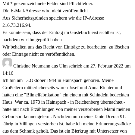
Mit * gekennzeichnete Felder sind Pflichtfelder.
Die E-Mail-Adresse wird nicht veröffentlicht.
Aus Sicherheitsgründen speichern wir die IP-Adresse
216.73.216.94.
Es könnte sein, dass der Eintrag im Gästebuch erst sichtbar ist,
nachdem wir ihn geprüft haben.
Wir behalten uns das Recht vor, Einträge zu bearbeiten, zu löschen
oder Einträge nicht zu veröffentlichen.
Christine Neumann
aus
Ulm
schrieb am
27. Februar 2022
um
14:16
Ich bin am 13.Oktober 1944 in Hainspach geboren. Meine
Großeltern mütterlicherseits waren Josef und Anna Richter und
hatten eine "Blimelfabrikation" ein einem mit Schindeln bedeckten
Haus. War ca. 1973 in Hainspach - in Reichenberg übernachtet -
hatte nur nach Erzählungen von meiner verstorbenen Mami meinen
Geburtsort kennengelernt. Nachdem nun meine Tante Drvota 91-
jährig in Villingen verstorben ist, habe ich meine Erinnerungsstücke
aus dem Schrank geholt. Das ist ein Bierkrug mit Untersetzer von