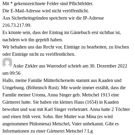
Mit * gekennzeichnete Felder sind Pflichtfelder.
Die E-Mail-Adresse wird nicht veröffentlicht.
Aus Sicherheitsgründen speichern wir die IP-Adresse
216.73.217.99.
Es könnte sein, dass der Eintrag im Gästebuch erst sichtbar ist,
nachdem wir ihn geprüft haben.
Wir behalten uns das Recht vor, Einträge zu bearbeiten, zu löschen
oder Einträge nicht zu veröffentlichen.
Anke Zirkler
aus
Warendorf
schrieb am
30. Dezember 2022
um
09:56
Hallo, meine Familie Mütterlicherseits stammt aus Kaaden und
Umgebung. (Böhmisch Rust). Mir wurde immer erzählt, dass die
Familie meiner Uroma, Anna Singer geb. Metschel 1913 eine
Gärtnerei hatte. Sie haben ein kleines Haus (1654) in Kaaden
bewohnt und war mit Karl Singer verheiratet. Anna hatte 2 Töchter
und einen früh verst. Sohn. Ihre Mutter war Mina (es wird
angenommen Philomena) Metschel, Vater unbekannt. Gibt es
Informationen zu einer Gärtnerei Metschel ? Lg