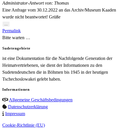
Administrator-Antwort von: Thomas
Eine Anfrage vom 30.12.2022 an das Archiv/Museum Kaaden
wurde nicht beantwortet! Grüße
Diese
...
Metabox
Permalink
ein-/ausblenden.
Bitte warten …
Sudetengebiete
ist eine Dokumentation für die Nachfolgende Generation der
Heimatvertriebenen, sie dient der Informationen zu den
Sudetendeutschen die in Böhmen bis 1945 in der heutigen
Tschechoslowakei gelebt haben.
Informationen
Allgemeine Geschäftsbedingungen
Datenschutzerklärung
Impressum
Cookie-Richtlinie (EU)