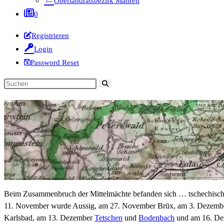
Oberlandratsbezirk Mähren
0
Registrieren
Login
Password Reset
Diese
Website
durchsuchen
Beim Zusammenbruch der Mittelmächte befanden sich … tschechisch
11. November wurde Aussig, am 27. November Brüx, am 3. Dezembe
Karlsbad, am 13. Dezember
Tetschen
und
Bodenbach
und am 16. De