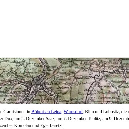
e Garnisionen in
Böhmisch Leipa
,
Warnsdorf
, Bilin und Lobositz, die
r Dux, am 5. Dezember Saaz, am 7. Dezember Teplitz, am 9. Dezem
zember Komotau und Eger besetzt.