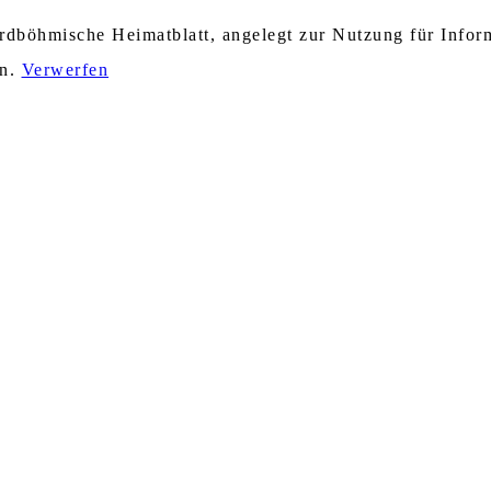
nordböhmische Heimatblatt, angelegt zur Nutzung für Info
en.
Verwerfen