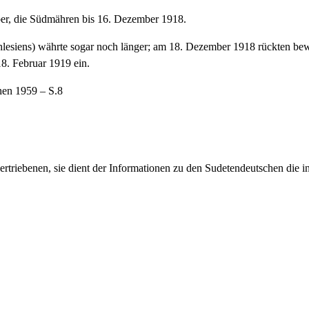
er, die Südmähren bis 16. Dezember 1918.
lesiens) währte sogar noch länger; am 18. Dezember 1918 rückten bewa
18. Februar 1919 ein.
en 1959 – S.8
rtriebenen, sie dient der Informationen zu den Sudetendeutschen die 