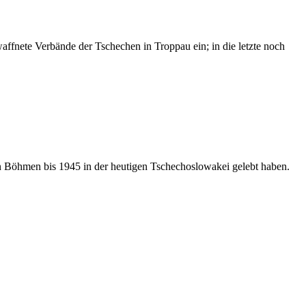
ffnete Verbände der Tschechen in Troppau ein; in die letzte noch
in Böhmen bis 1945 in der heutigen Tschechoslowakei gelebt haben.