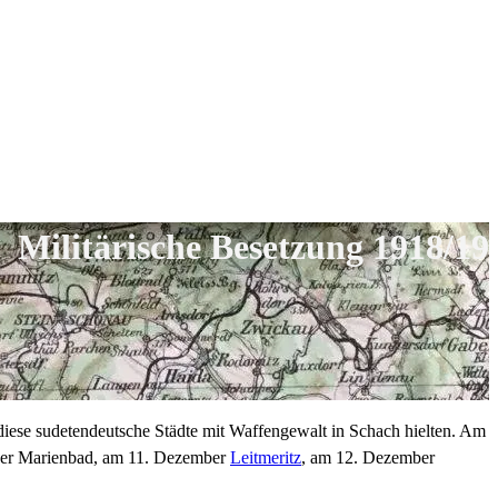
Militärische Besetzung 1918/19
 diese sudetendeutsche Städte mit Waffengewalt in Schach hielten. Am
ber Marienbad, am 11. Dezember
Leitmeritz
, am 12. Dezember