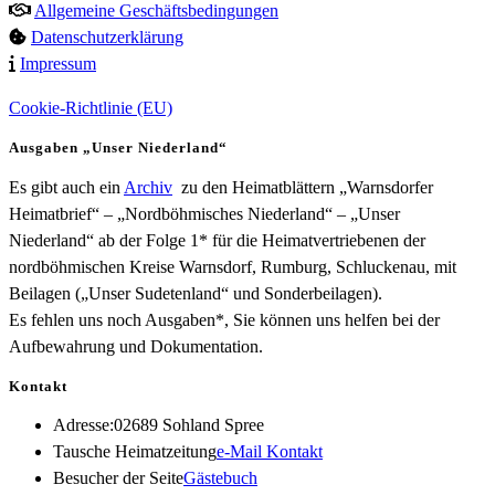
Allgemeine Geschäftsbedingungen
Datenschutzerklärung
Impressum
Cookie-Richtlinie (EU)
Ausgaben „Unser Niederland“
Es gibt auch ein
Archiv
zu den Heimatblättern „Warnsdorfer
Heimatbrief“ – „Nordböhmisches Niederland“ – „Unser
Niederland“ ab der Folge 1* für die Heimatvertriebenen der
nordböhmischen Kreise Warnsdorf, Rumburg, Schluckenau, mit
Beilagen („Unser Sudetenland“ und Sonderbeilagen).
Es fehlen uns noch Ausgaben*, Sie können uns helfen bei der
Aufbewahrung und Dokumentation.
Kontakt
Adresse:
02689 Sohland Spree
Opens
Tausche Heimatzeitung
e-Mail Kontakt
in
Besucher der Seite
Gästebuch