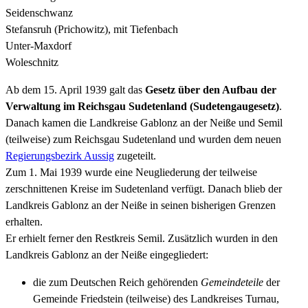
Seidenschwanz
Stefansruh (Prichowitz), mit Tiefenbach
Unter-Maxdorf
Woleschnitz
Ab dem 15. April 1939 galt das
Gesetz über den Aufbau der
Verwaltung im Reichsgau Sudetenland (Sudetengaugesetz)
.
Danach kamen die Landkreise Gablonz an der Neiße und Semil
(teilweise) zum Reichsgau Sudetenland und wurden dem neuen
Regierungsbezirk Aussig
zugeteilt.
Zum 1. Mai 1939 wurde eine Neugliederung der teilweise
zerschnittenen Kreise im Sudetenland verfügt. Danach blieb der
Landkreis Gablonz an der Neiße in seinen bisherigen Grenzen
erhalten.
Er erhielt ferner den Restkreis Semil. Zusätzlich wurden in den
Landkreis Gablonz an der Neiße eingegliedert:
die zum Deutschen Reich gehörenden
Gemeindeteile
der
Gemeinde Friedstein (teilweise) des Landkreises Turnau,