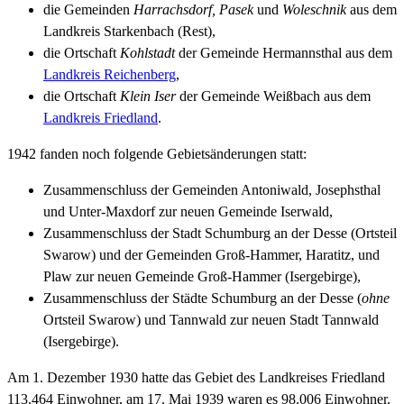
die Gemeinden
Harrachsdorf, Pasek
und
Woleschnik
aus dem
Landkreis Starkenbach (Rest),
die Ortschaft
Kohlstadt
der Gemeinde Hermannsthal aus dem
Landkreis Reichenberg
,
die Ortschaft
Klein Iser
der Gemeinde Weißbach aus dem
Landkreis Friedland
.
1942 fanden noch folgende Gebietsänderungen statt:
Zusammenschluss der Gemeinden Antoniwald, Josephsthal
und Unter-Maxdorf zur neuen Gemeinde Iserwald,
Zusammenschluss der Stadt Schumburg an der Desse (Ortsteil
Swarow) und der Gemeinden Groß-Hammer, Haratitz, und
Plaw zur neuen Gemeinde Groß-Hammer (Isergebirge),
Zusammenschluss der Städte Schumburg an der Desse (
ohne
Ortsteil Swarow) und Tannwald zur neuen Stadt Tannwald
(Isergebirge).
Am 1. Dezember 1930 hatte das Gebiet des Landkreises Friedland
113.464 Einwohner, am 17. Mai 1939 waren es 98.006 Einwohner.