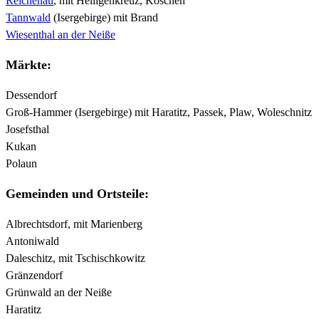
Reichenau
, mit Heiligenkreuz, Koschen
Tannwald
(Isergebirge)
mit Brand
Wiesenthal an der Neiße
Märkte:
Dessendorf
Groß-Hammer (Isergebirge) mit Haratitz, Passek, Plaw, Woleschnitz
Josefsthal
Kukan
Polaun
Gemeinden und Ortsteile:
Albrechtsdorf, mit Marienberg
Antoniwald
Daleschitz, mit Tschischkowitz
Gränzendorf
Grünwald an der Neiße
Haratitz