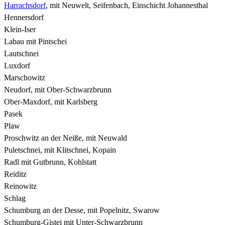
Harrachsdorf
, mit Neuwelt, Seifenbach, Einschicht Johannesthal
Hennersdorf
Klein-Iser
Labau mit Pintschei
Lautschnei
Luxdorf
Marschowitz
Neudorf, mit Ober-Schwarzbrunn
Ober-Maxdorf, mit Karlsberg
Pasek
Plaw
Proschwitz an der Neiße, mit Neuwald
Puletschnei, mit Klitschnei, Kopain
Radl mit Gutbrunn, Kohlstatt
Reiditz
Reinowitz
Schlag
Schumburg an der Desse, mit Popelnitz, Swarow
Schumburg-Gistei mit Unter-Schwarzbrunn