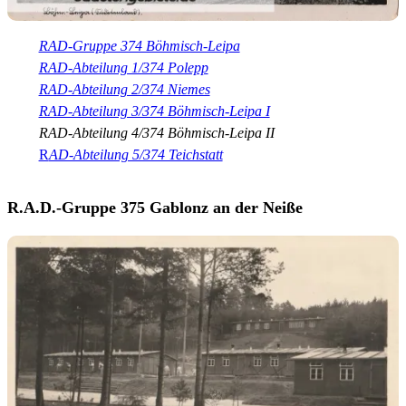
RAD-Gruppe 374 Böhmisch-Leipa
RAD-Abteilung 1/374 Polepp
RAD-Abteilung 2/374 Niemes
RAD-Abteilung 3/374 Böhmisch-Leipa I
RAD-Abteilung 4/374 Böhmisch-Leipa II
R
AD-Abteilung 5/374 Teichstatt
R.A.D.-Gruppe 375 Gablonz an der Neiße