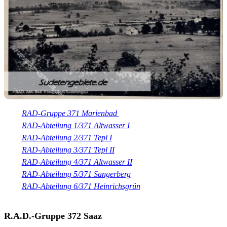
RAD-Gruppe 371 Marienbad
RAD-Abteilung 1/371 Altwasser I
RAD-Abteilung 2/371 Tepl I
RAD-Abteilung 3/371 Tepl II
RAD-Abteilung 4/371 Altwasser II
RAD-Abteilung 5/371 Sangerberg
RAD-Abteilung 6/371 Heinrichsgrün
R.A.D.-Gruppe 372 Saaz