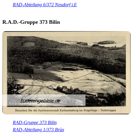
RAD-Abteilung 6/372 Neudorf i.E
R.A.D.-Gruppe 373 Bilin
RAD-Gruppe 373 Bilin
RAD-Abteilung 1/373 Brüx