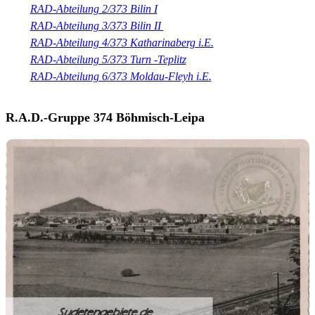
RAD-Abteilung 2/373 Bilin I
RAD-Abteilung 3/373 Bilin II
RAD-Abteilung 4/373 Katharinaberg i.E.
RAD-Abteilung 5/373 Turn -Teplitz
RAD-Abteilung 6/373 Moldau-Fleyh i.E.
R.A.D.-Gruppe 374 Böhmisch-Leipa