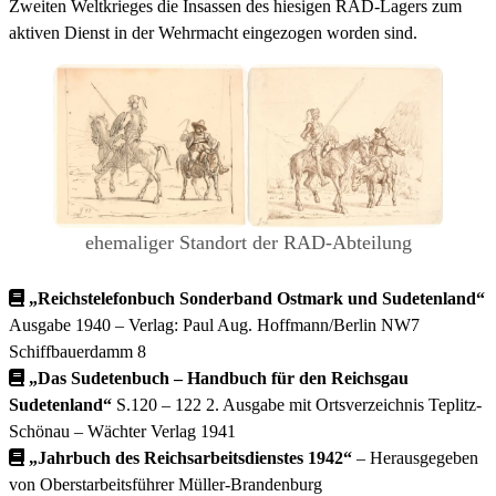
Zweiten Weltkrieges die Insassen des hiesigen RAD-Lagers zum
aktiven Dienst in der Wehrmacht eingezogen worden sind.
ehemaliger Standort der RAD-Abteilung
„Reichstelefonbuch Sonderband Ostmark und Sudetenland“
Ausgabe 1940 – Verlag: Paul Aug. Hoffmann/Berlin NW7
Schiffbauerdamm 8
„Das Sudetenbuch – Handbuch für den Reichsgau
Sudetenland“
S.120 – 122 2. Ausgabe mit Ortsverzeichnis Teplitz-
Schönau – Wächter Verlag 1941
„Jahrbuch des Reichsarbeitsdienstes 1942“
– Herausgegeben
von Oberstarbeitsführer Müller-Brandenburg