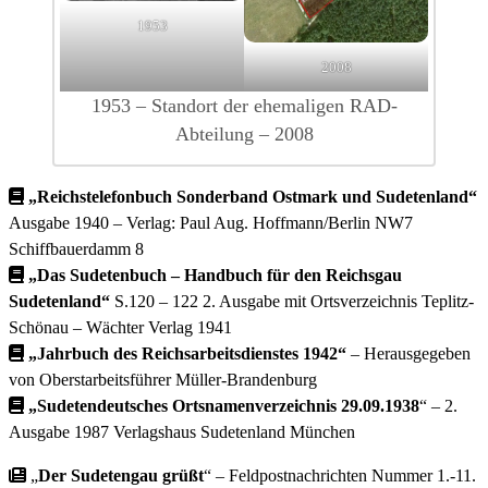
1953
2008
1953 – Standort der ehemaligen RAD-
Abteilung – 2008
„Reichstelefonbuch Sonderband Ostmark und Sudetenland“
Ausgabe 1940 – Verlag: Paul Aug. Hoffmann/Berlin NW7
Schiffbauerdamm 8
„Das Sudetenbuch – Handbuch für den Reichsgau
Sudetenland“
S.120 – 122 2. Ausgabe mit Ortsverzeichnis Teplitz-
Schönau – Wächter Verlag 1941
„Jahrbuch des Reichsarbeitsdienstes 1942“
– Herausgegeben
von Oberstarbeitsführer Müller-Brandenburg
„Sudetendeutsches Ortsnamenverzeichnis 29.09.1938
“ – 2.
Ausgabe 1987 Verlagshaus Sudetenland München
„
Der Sudetengau grüßt
“ – Feldpostnachrichten Nummer 1.-11.