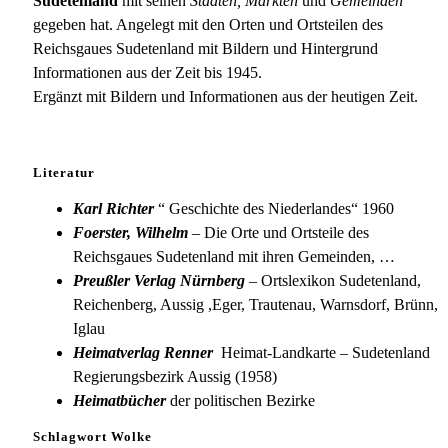
Sudetenland
mit seinen
Städten, Märkten
und
Gemeinden
gegeben hat. Angelegt mit den Orten und Ortsteilen des
Reichsgaues Sudetenland mit Bildern und Hintergrund
Informationen aus der Zeit bis 1945.
Ergänzt mit Bildern und Informationen aus der heutigen Zeit.
Literatur
Karl Richter
“ Geschichte des Niederlandes“ 1960
Foerster, Wilhelm
– Die Orte und Ortsteile des
Reichsgaues Sudetenland mit ihren Gemeinden, …
Preußler Verlag Nürnberg
– Ortslexikon Sudetenland,
Reichenberg, Aussig ,Eger, Trautenau, Warnsdorf, Brünn,
Iglau
Heimatverlag Renner
Heimat-Landkarte – Sudetenland
Regierungsbezirk Aussig (1958)
Heimatbücher
der politischen Bezirke
Schlagwort Wolke