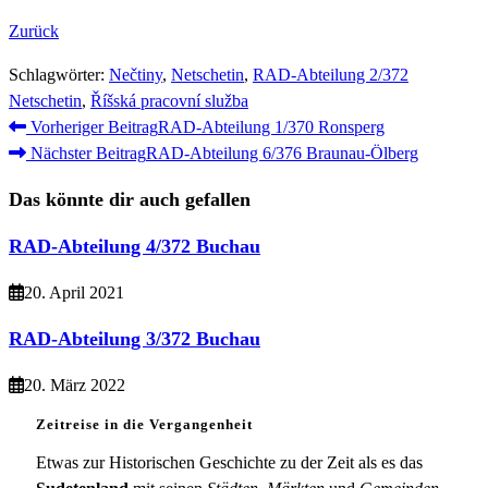
Zurück
Schlagwörter
:
Nečtiny
,
Netschetin
,
RAD-Abteilung 2/372
Netschetin
,
Říšská pracovní služba
Weitere
Vorheriger Beitrag
RAD-Abteilung 1/370 Ronsperg
Nächster Beitrag
RAD-Abteilung 6/376 Braunau-Ölberg
Artikel
ansehen
Das könnte dir auch gefallen
RAD-Abteilung 4/372 Buchau
20. April 2021
RAD-Abteilung 3/372 Buchau
20. März 2022
Zeitreise in die Vergangenheit
Etwas zur Historischen Geschichte zu der Zeit als es das