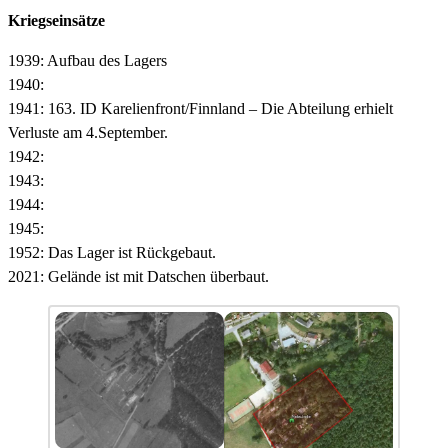
Kriegseinsätze
1939: Aufbau des Lagers
1940:
1941: 163. ID Karelienfront/Finnland – Die Abteilung erhielt
Verluste am 4.September.
1942:
1943:
1944:
1945:
1952: Das Lager ist Rückgebaut.
2021: Gelände ist mit Datschen überbaut.