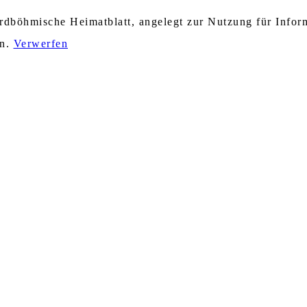
nordböhmische Heimatblatt, angelegt zur Nutzung für Info
en.
Verwerfen