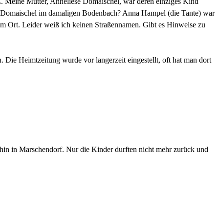
. Meine Mutter, Anneliese Domaischel, war deren einziges Kind
lie Domaischel im damaligen Bodenbach? Anna Hampel (die Tante) war
sem Ort. Leider weiß ich keinen Straßennamen. Gibt es Hinweise zu
ie Heimtzeitung wurde vor langerzeit eingestellt, oft hat man dort
hin in Marschendorf. Nur die Kinder durften nicht mehr zurück und