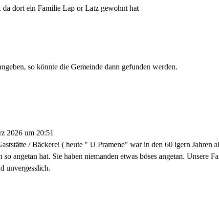
 da dort ein Familie Lap or Latz gewohnt hat
itangeben, so könnte die Gemeinde dann gefunden werden.
rz 2026
um
20:51
aststätte / Bäckerei ( heute " U Pramene" war in den 60 igern Jahren a
so angetan hat. Sie haben niemanden etwas böses angetan. Unsere Fami
d unvergesslich.