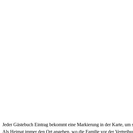
Jeder Gästebuch Eintrag bekommt eine Markierung in der Karte, um 
Als Heimat immer den Ort angeben, wo die Familie vor der Vertreibun