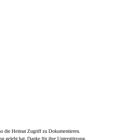
so die Heimat Zugriff zu Dokumentieren.
g gelebt hat. Danke für ihre Unterstützung.