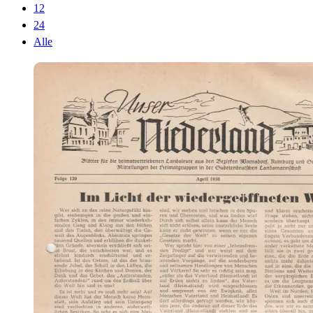
12
24
Alle