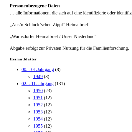
Personenbezogene Daten
… alle Informationen, die sich auf eine identifizierte oder identifi
„Aus`n Schluck`schen Zippl“ Heimatbrief
„Warnsdorfer Heimatbrief / Unser Niederland“
Abgabe erfolgt zur Privaten Nutzung für die Familienforschung.
Heimatblätter
00. - 01.Jahrgang
(8)
1949
(8)
02. - 11.Jahrgang
(131)
1950
(23)
1951
(12)
1952
(12)
1953
(12)
1954
(12)
1955
(12)