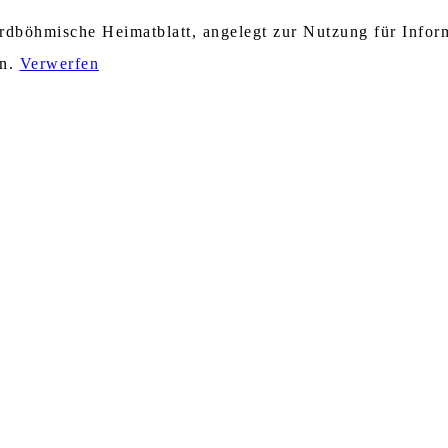
nordböhmische Heimatblatt, angelegt zur Nutzung für Info
en.
Verwerfen