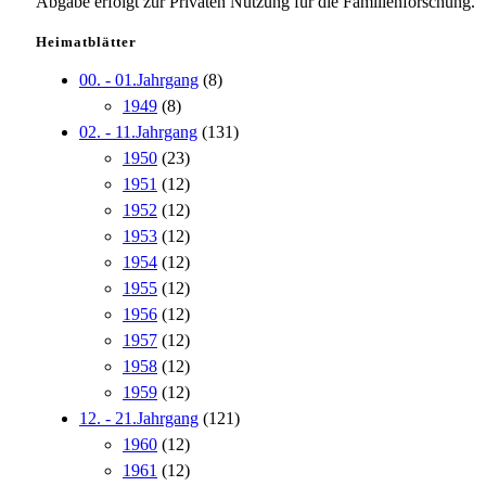
Abgabe erfolgt zur Privaten Nutzung für die Familienforschung.
Heimatblätter
00. - 01.Jahrgang
(8)
1949
(8)
02. - 11.Jahrgang
(131)
1950
(23)
1951
(12)
1952
(12)
1953
(12)
1954
(12)
1955
(12)
1956
(12)
1957
(12)
1958
(12)
1959
(12)
12. - 21.Jahrgang
(121)
1960
(12)
1961
(12)