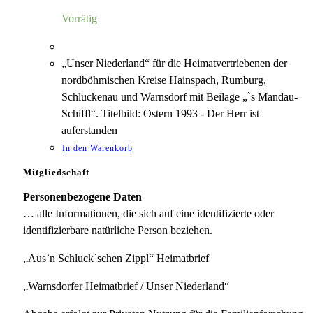
4,00 €
1,18 €.
Vorrätig
„Unser Niederland“ für die Heimatvertriebenen der
nordböhmischen Kreise Hainspach, Rumburg,
Schluckenau und Warnsdorf mit Beilage „`s Mandau-
Schiffl“. Titelbild: Ostern 1993 - Der Herr ist
auferstanden
In den Warenkorb
Mitgliedschaft
Personenbezogene Daten
… alle Informationen, die sich auf eine identifizierte oder
identifizierbare natürliche Person beziehen.
„Aus`n Schluck`schen Zippl“ Heimatbrief
„Warnsdorfer Heimatbrief / Unser Niederland“