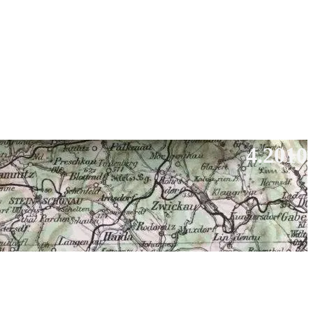
4.2010