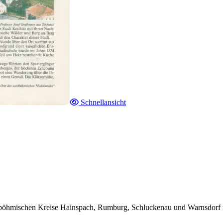
Schnellansicht
böhmischen Kreise Hainspach, Rumburg, Schluckenau und Warnsdorf mit