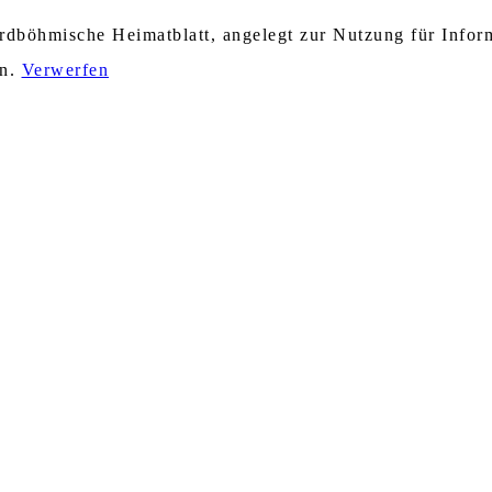
nordböhmische Heimatblatt, angelegt zur Nutzung für Info
en.
Verwerfen