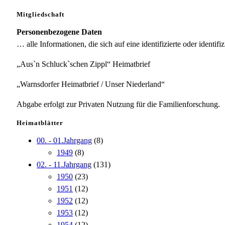
Mitgliedschaft
Personenbezogene Daten
… alle Informationen, die sich auf eine identifizierte oder identifi
„Aus`n Schluck`schen Zippl“ Heimatbrief
„Warnsdorfer Heimatbrief / Unser Niederland“
Abgabe erfolgt zur Privaten Nutzung für die Familienforschung.
Heimatblätter
00. - 01.Jahrgang
(8)
1949
(8)
02. - 11.Jahrgang
(131)
1950
(23)
1951
(12)
1952
(12)
1953
(12)
1954
(12)