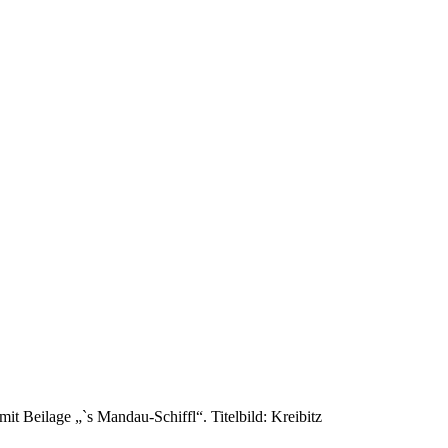
 Beilage „`s Mandau-Schiffl“. Titelbild: Kreibitz