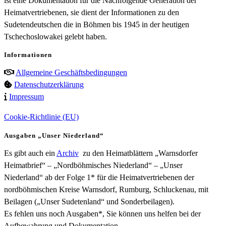
ist eine Dokumentation für die Nachfolgende Generation der
Heimatvertriebenen, sie dient der Informationen zu den
Sudetendeutschen die in Böhmen bis 1945 in der heutigen
Tschechoslowakei gelebt haben.
Informationen
Allgemeine Geschäftsbedingungen
Datenschutzerklärung
Impressum
Cookie-Richtlinie (EU)
Ausgaben „Unser Niederland“
Es gibt auch ein
Archiv
zu den Heimatblättern „Warnsdorfer
Heimatbrief“ – „Nordböhmisches Niederland“ – „Unser
Niederland“ ab der Folge 1* für die Heimatvertriebenen der
nordböhmischen Kreise Warnsdorf, Rumburg, Schluckenau, mit
Beilagen („Unser Sudetenland“ und Sonderbeilagen).
Es fehlen uns noch Ausgaben*, Sie können uns helfen bei der
Aufbewahrung und Dokumentation.