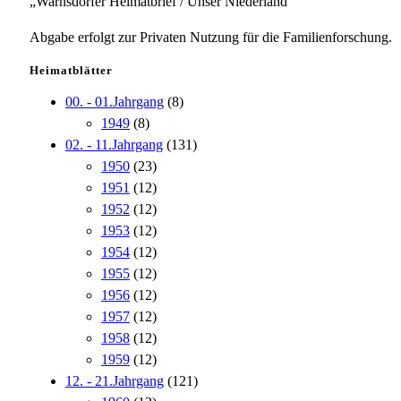
„Warnsdorfer Heimatbrief / Unser Niederland“
Abgabe erfolgt zur Privaten Nutzung für die Familienforschung.
Heimatblätter
00. - 01.Jahrgang
(8)
1949
(8)
02. - 11.Jahrgang
(131)
1950
(23)
1951
(12)
1952
(12)
1953
(12)
1954
(12)
1955
(12)
1956
(12)
1957
(12)
1958
(12)
1959
(12)
12. - 21.Jahrgang
(121)