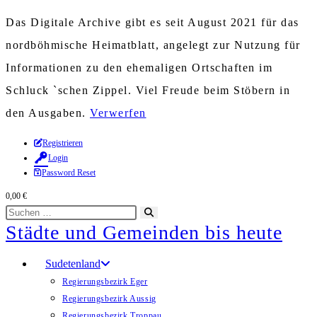
Das Digitale Archive gibt es seit August 2021 für das
nordböhmische Heimatblatt, angelegt zur Nutzung für
Informationen zu den ehemaligen Ortschaften im
Schluck `schen Zippel. Viel Freude beim Stöbern in
den Ausgaben.
Verwerfen
Zum
Registrieren
Login
Inhalt
Password Reset
springen
0,00
€
Diese
Suche
Städte und Gemeinden bis heute
Website
starten
durchsuchen
Sudetenland
Regierungsbezirk Eger
Regierungsbezirk Aussig
Regierungsbezirk Troppau