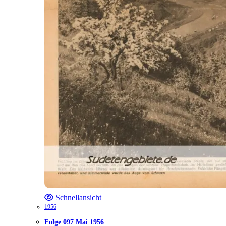
Schnellansicht
1956
Folge 097 Mai 1956