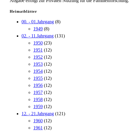
Abgabe erfolgt zur Privaten Nutzung für die Familienforschung.
Heimatblätter
00. - 01.Jahrgang
(8)
1949
(8)
02. - 11.Jahrgang
(131)
1950
(23)
1951
(12)
1952
(12)
1953
(12)
1954
(12)
1955
(12)
1956
(12)
1957
(12)
1958
(12)
1959
(12)
12. - 21.Jahrgang
(121)
1960
(12)
1961
(12)