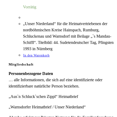
4,00 €
1,18 €.
Vorrätig
„Unser Niederland“ für die Heimatvertriebenen der
nordböhmischen Kreise Hainspach, Rumburg,
Schluckenau und Warnsdorf mit Beilage „`s Mandau-
Schiffl“. Titelbild: 44. Sudetendeutscher Tag, Pfingsten
1993 in Nürnberg
In den Warenkorb
Mitgliedschaft
Personenbezogene Daten
… alle Informationen, die sich auf eine identifizierte oder
identifizierbare natürliche Person beziehen.
„Aus`n Schluck`schen Zippl“ Heimatbrief
„Warnsdorfer Heimatbrief / Unser Niederland“