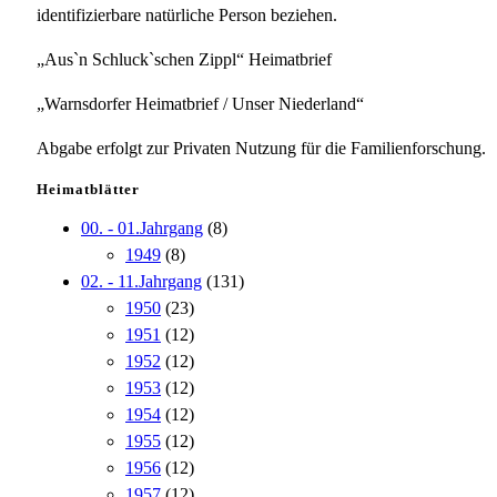
identifizierbare natürliche Person beziehen.
„Aus`n Schluck`schen Zippl“ Heimatbrief
„Warnsdorfer Heimatbrief / Unser Niederland“
Abgabe erfolgt zur Privaten Nutzung für die Familienforschung.
Heimatblätter
00. - 01.Jahrgang
(8)
1949
(8)
02. - 11.Jahrgang
(131)
1950
(23)
1951
(12)
1952
(12)
1953
(12)
1954
(12)
1955
(12)
1956
(12)
1957
(12)