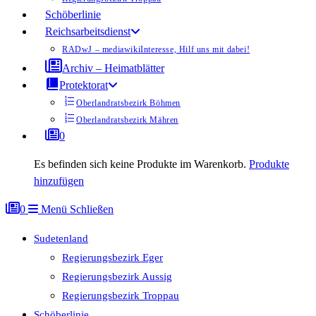
Schöberlinie
Reichsarbeitsdienst
RADwJ – mediawiki
Interesse, Hilf uns mit dabei!
Archiv – Heimatblätter
Protektorat
Oberlandratsbezirk Böhmen
Oberlandratsbezirk Mähren
0
Es befinden sich keine Produkte im Warenkorb.
Produkte
hinzufügen
0
Menü
Schließen
Sudetenland
Regierungsbezirk Eger
Regierungsbezirk Aussig
Regierungsbezirk Troppau
Schöberlinie