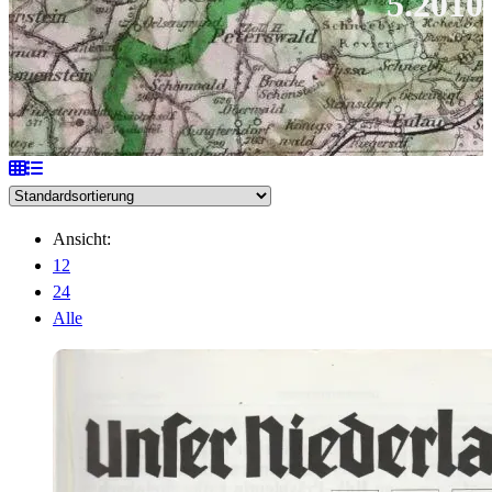
5.2010
Ansicht:
12
24
Alle