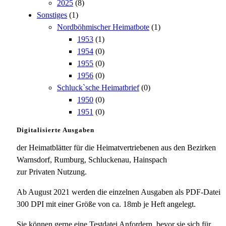
2025
(8)
Sonstiges
(1)
Nordböhmischer Heimatbote
(1)
1953
(1)
1954
(0)
1955
(0)
1956
(0)
Schluck`sche Heimatbrief
(0)
1950
(0)
1951
(0)
Digitalisierte Ausgaben
der Heimatblätter für die Heimatvertriebenen aus den Bezirken
Warnsdorf, Rumburg, Schluckenau, Hainspach
zur Privaten Nutzung.
Ab August 2021 werden die einzelnen Ausgaben als PDF-Datei
300 DPI mit einer Größe von ca. 18mb je Heft angelegt.
Sie können gerne eine Testdatei Anfordern, bevor sie sich für