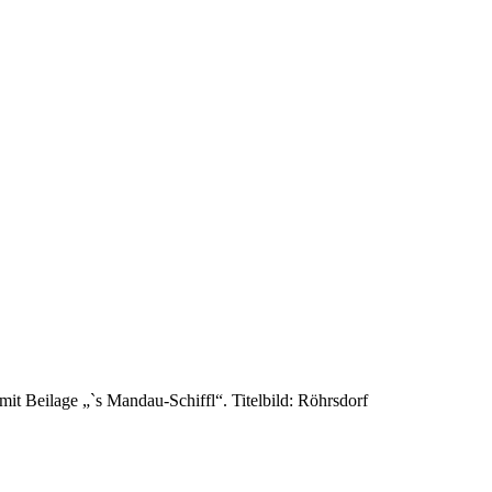
t Beilage „`s Mandau-Schiffl“. Titelbild: Röhrsdorf