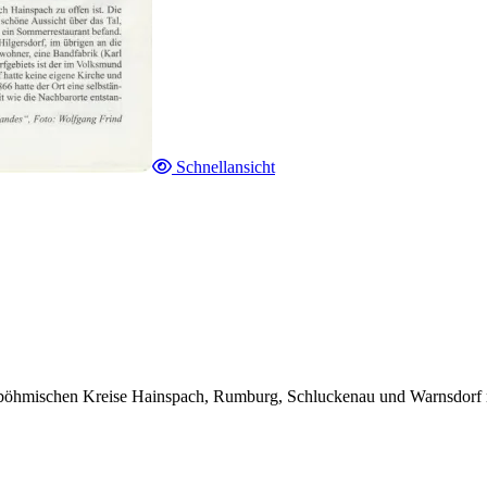
Schnellansicht
dböhmischen Kreise Hainspach, Rumburg, Schluckenau und Warnsdorf mi