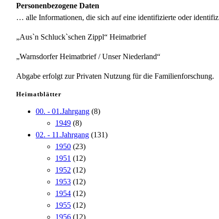
Personenbezogene Daten
… alle Informationen, die sich auf eine identifizierte oder identifi
„Aus`n Schluck`schen Zippl“ Heimatbrief
„Warnsdorfer Heimatbrief / Unser Niederland“
Abgabe erfolgt zur Privaten Nutzung für die Familienforschung.
Heimatblätter
00. - 01.Jahrgang
(8)
1949
(8)
02. - 11.Jahrgang
(131)
1950
(23)
1951
(12)
1952
(12)
1953
(12)
1954
(12)
1955
(12)
1956
(12)