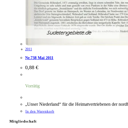
2011
Nr.738 Mai 2011
0,88
€
Vorrätig
„Unser Niederland“ für die Heimatvertriebenen der nor
In den Warenkorb
Mitgliedschaft