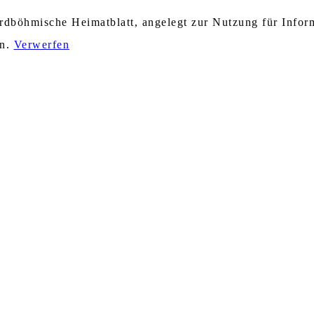
nordböhmische Heimatblatt, angelegt zur Nutzung für Info
en.
Verwerfen