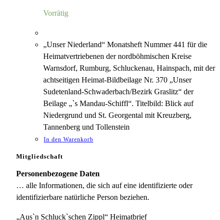
5,00 €
1,18 €.
Vorrätig
„Unser Niederland“ Monatsheft Nummer 441 für die
Heimatvertriebenen der nordböhmischen Kreise
Warnsdorf, Rumburg, Schluckenau, Hainspach, mit der
achtseitigen Heimat-Bildbeilage Nr. 370 „Unser
Sudetenland-Schwaderbach/Bezirk Graslitz“ der
Beilage „`s Mandau-Schiffl“. Titelbild: Blick auf
Niedergrund und St. Georgental mit Kreuzberg,
Tannenberg und Tollenstein
In den Warenkorb
Mitgliedschaft
Personenbezogene Daten
… alle Informationen, die sich auf eine identifizierte oder
identifizierbare natürliche Person beziehen.
„Aus`n Schluck`schen Zippl“ Heimatbrief