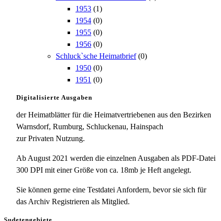
1953
(1)
1954
(0)
1955
(0)
1956
(0)
Schluck`sche Heimatbrief
(0)
1950
(0)
1951
(0)
Digitalisierte Ausgaben
der Heimatblätter für die Heimatvertriebenen aus den Bezirken
Warnsdorf, Rumburg, Schluckenau, Hainspach
zur Privaten Nutzung.
Ab August 2021 werden die einzelnen Ausgaben als PDF-Datei
300 DPI mit einer Größe von ca. 18mb je Heft angelegt.
Sie können gerne eine Testdatei Anfordern, bevor sie sich für
das Archiv Registrieren als Mitglied.
Sudetengebiete