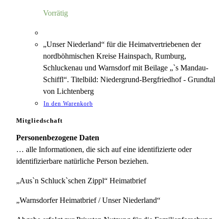
5,00 €
1,18 €.
Vorrätig
„Unser Niederland“ für die Heimatvertriebenen der
nordböhmischen Kreise Hainspach, Rumburg,
Schluckenau und Warnsdorf mit Beilage „`s Mandau-
Schiffl“. Titelbild: Niedergrund-Bergfriedhof - Grundtal
von Lichtenberg
In den Warenkorb
Mitgliedschaft
Personenbezogene Daten
… alle Informationen, die sich auf eine identifizierte oder
identifizierbare natürliche Person beziehen.
„Aus`n Schluck`schen Zippl“ Heimatbrief
„Warnsdorfer Heimatbrief / Unser Niederland“