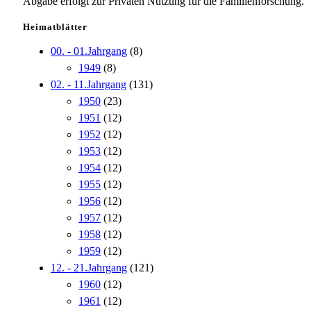
Abgabe erfolgt zur Privaten Nutzung für die Familienforschung.
Heimatblätter
00. - 01.Jahrgang
(8)
1949
(8)
02. - 11.Jahrgang
(131)
1950
(23)
1951
(12)
1952
(12)
1953
(12)
1954
(12)
1955
(12)
1956
(12)
1957
(12)
1958
(12)
1959
(12)
12. - 21.Jahrgang
(121)
1960
(12)
1961
(12)