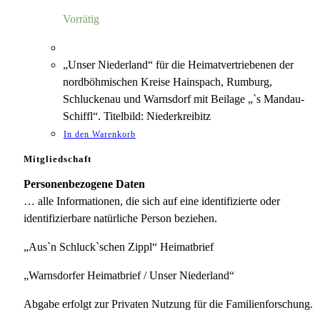
5,00 €
1,18 €.
Vorrätig
„Unser Niederland“ für die Heimatvertriebenen der
nordböhmischen Kreise Hainspach, Rumburg,
Schluckenau und Warnsdorf mit Beilage „`s Mandau-
Schiffl“. Titelbild: Niederkreibitz
In den Warenkorb
Mitgliedschaft
Personenbezogene Daten
… alle Informationen, die sich auf eine identifizierte oder
identifizierbare natürliche Person beziehen.
„Aus`n Schluck`schen Zippl“ Heimatbrief
„Warnsdorfer Heimatbrief / Unser Niederland“
Abgabe erfolgt zur Privaten Nutzung für die Familienforschung.