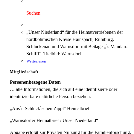
war:
ist:
3,00 €
1,75 €.
Suchen
„Unser Niederland“ für die Heimatvertriebenen der
nordböhmischen Kreise Hainspach, Rumburg,
Schluckenau und Warnsdorf mit Beilage „`s Mandau-
Schiffl“. Titelbild: Warnsdorf
Weiterlesen
Mitgliedschaft
Personenbezogene Daten
… alle Informationen, die sich auf eine identifizierte oder
identifizierbare natürliche Person beziehen.
„Aus`n Schluck`schen Zippl“ Heimatbrief
„Warnsdorfer Heimatbrief / Unser Niederland“
Abgabe erfolgt zur Privaten Nutzung für die Familienforschung.