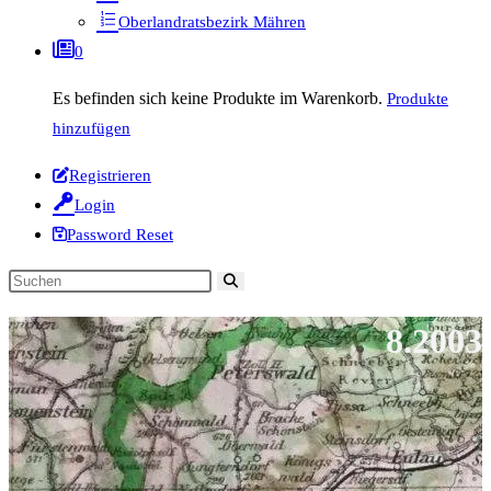
Oberlandratsbezirk Mähren
0
Es befinden sich keine Produkte im Warenkorb.
Produkte
hinzufügen
Registrieren
Login
Password Reset
Diese
Website
8.2003
durchsuchen