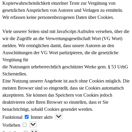
Kopierwahrscheinlichkeit einzelner Texte zur Vergütung von
gesetzlichen Ansprüchen von Autoren und Verlagen zu ermitteln.
Wir erfassen keine personenbezogenen Daten über Cookies.
Viele unserer Seiten sind mit JavaScript-Aufrufen versehen, über die
wir die Zugriffe an die Verwertungsgesellschaft Wort (VG Wort)
melden. Wir ermöglichen damit, dass unsere Autoren an den
Ausschüttungen der VG Wort partizipieren, die die gesetzliche
Vergütung für
die Nutzungen urheberrechtlich geschützter Werke gem. § 53 UrhG
Sicherstellen.
Eine Nutzung unserer Angebote ist auch ohne Cookies möglich. Die
meisten Browser sind so eingestellt, dass sie Cookies automatisch
akzeptieren. Sie können das Speichern von Cookies jedoch
deaktivieren oder Ihren Browser so einstellen, dass er Sie
benachrichtigt, sobald Cookies gesendet werden.
Funktional
Funktional
Immer aktiv
Vorlieben
Vorlieben
Statistiken