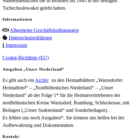
Sudetendeutschen die in Böhmen bis 1945 in der heutigen
Tschechoslowakei gelebt haben.
Informationen
Allgemeine Geschäftsbedingungen
Datenschutzerklärung
Impressum
Cookie-Richtlinie (EU)
Ausgaben „Unser Niederland“
Es gibt auch ein
Archiv
zu den Heimatblättern „Warnsdorfer
Heimatbrief“ – „Nordböhmisches Niederland“ – „Unser
Niederland“ ab der Folge 1* für die Heimatvertriebenen der
nordböhmischen Kreise Warnsdorf, Rumburg, Schluckenau, mit
Beilagen („Unser Sudetenland“ und Sonderbeilagen).
Es fehlen uns noch Ausgaben*, Sie können uns helfen bei der
Aufbewahrung und Dokumentation.
Kontakt