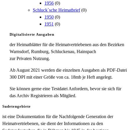
1956
(0)
Schluck`sche Heimatbrief
(0)
1950
(0)
1951
(0)
Digitalisierte Ausgaben
der Heimatblätter für die Heimatvertriebenen aus den Bezirken
Warnsdorf, Rumburg, Schluckenau, Hainspach
zur Privaten Nutzung.
Ab August 2021 werden die einzelnen Ausgaben als PDF-Datei
300 DPI mit einer Größe von ca. 18mb je Heft angelegt.
Sie können gerne eine Testdatei Anfordern, bevor sie sich für
das Archiv Registrieren als Mitglied.
Sudetengebiete
ist eine Dokumentation für die Nachfolgende Generation der
Heimatvertriebenen, sie dient der Informationen zu den