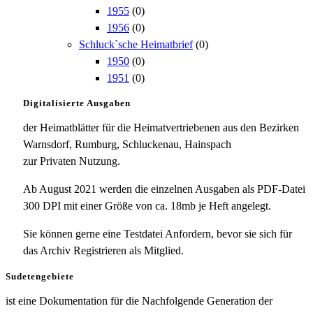
1955
(0)
1956
(0)
Schluck`sche Heimatbrief
(0)
1950
(0)
1951
(0)
Digitalisierte Ausgaben
der Heimatblätter für die Heimatvertriebenen aus den Bezirken
Warnsdorf, Rumburg, Schluckenau, Hainspach
zur Privaten Nutzung.
Ab August 2021 werden die einzelnen Ausgaben als PDF-Datei
300 DPI mit einer Größe von ca. 18mb je Heft angelegt.
Sie können gerne eine Testdatei Anfordern, bevor sie sich für
das Archiv Registrieren als Mitglied.
Sudetengebiete
ist eine Dokumentation für die Nachfolgende Generation der