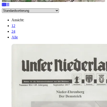
Ansicht:
12
24
Alle