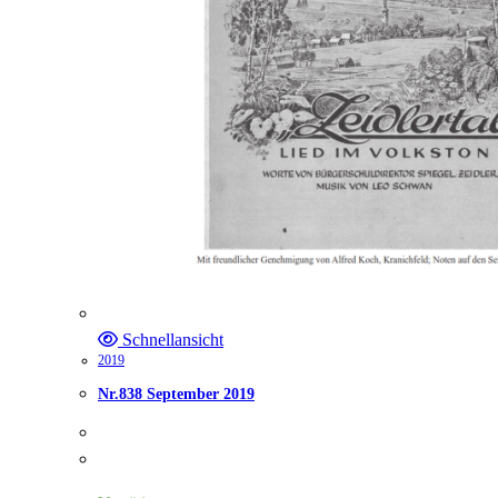
Schnellansicht
2019
Nr.838 September 2019