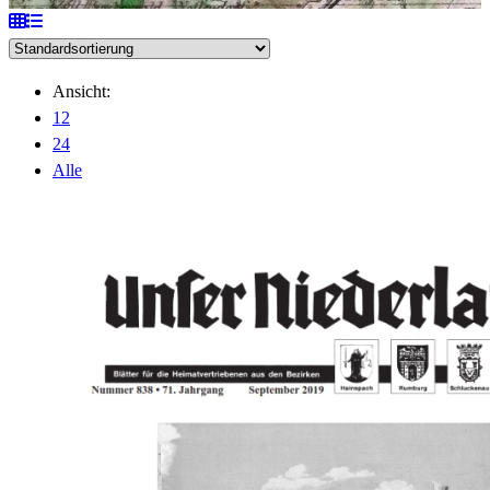
Ansicht:
12
24
Alle