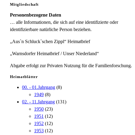
Mitgliedschaft
Personenbezogene Daten
… alle Informationen, die sich auf eine identifizierte oder
identifizierbare natürliche Person beziehen.
„Aus`n Schluck`schen Zippl“ Heimatbrief
„Warnsdorfer Heimatbrief / Unser Niederland“
Abgabe erfolgt zur Privaten Nutzung für die Familienforschung.
Heimatblätter
00. - 01.Jahrgang
(8)
1949
(8)
02. - 11.Jahrgang
(131)
1950
(23)
1951
(12)
1952
(12)
1953
(12)