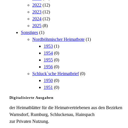
2022
(12)
2023
(12)
2024
(12)
2025
(8)
Sonstiges
(1)
Nordböhmischer Heimatbote
(1)
1953
(1)
1954
(0)
1955
(0)
1956
(0)
Schluck`sche Heimatbrief
(0)
1950
(0)
1951
(0)
Digitalisierte Ausgaben
der Heimatblätter für die Heimatvertriebenen aus den Bezirken
Warnsdorf, Rumburg, Schluckenau, Hainspach
zur Privaten Nutzung.