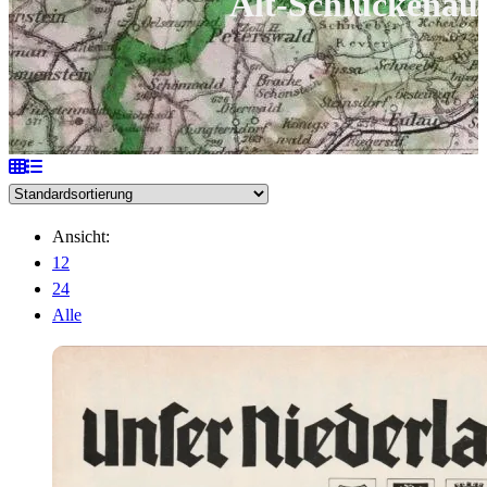
Alt-Schluckenau
Ansicht:
12
24
Alle