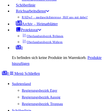
Schöberlinie
Reichsarbeitsdienst
RADwJ – mediawiki
Interesse, Hilf uns mit dabei!
Archiv – Heimatblätter
Protektorat
Oberlandratsbezirk Böhmen
Oberlandratsbezirk Mähren
0
Es befinden sich keine Produkte im Warenkorb.
Produkte
hinzufügen
0
Menü
Schließen
Sudetenland
Regierungsbezirk Eger
Regierungsbezirk Aussig
Regierungsbezirk Troppau
Schöberlinie