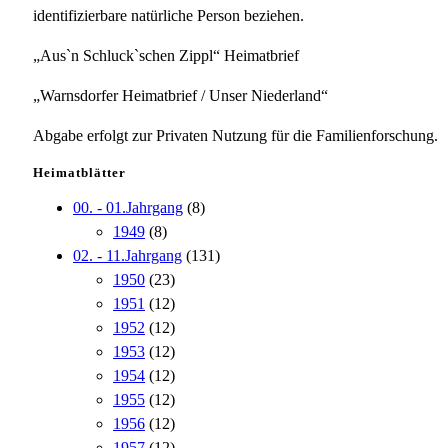
identifizierbare natürliche Person beziehen.
„Aus`n Schluck`schen Zippl“ Heimatbrief
„Warnsdorfer Heimatbrief / Unser Niederland“
Abgabe erfolgt zur Privaten Nutzung für die Familienforschung.
Heimatblätter
00. - 01.Jahrgang
(8)
1949
(8)
02. - 11.Jahrgang
(131)
1950
(23)
1951
(12)
1952
(12)
1953
(12)
1954
(12)
1955
(12)
1956
(12)
1957
(12)