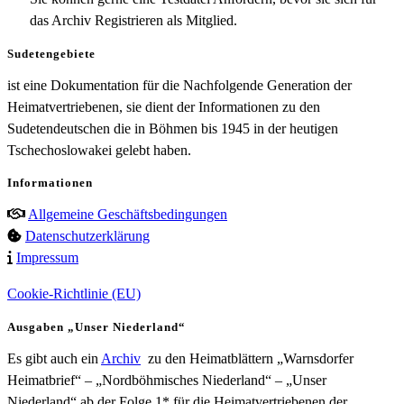
das Archiv Registrieren als Mitglied.
Sudetengebiete
ist eine Dokumentation für die Nachfolgende Generation der
Heimatvertriebenen, sie dient der Informationen zu den
Sudetendeutschen die in Böhmen bis 1945 in der heutigen
Tschechoslowakei gelebt haben.
Informationen
Allgemeine Geschäftsbedingungen
Datenschutzerklärung
Impressum
Cookie-Richtlinie (EU)
Ausgaben „Unser Niederland“
Es gibt auch ein
Archiv
zu den Heimatblättern „Warnsdorfer
Heimatbrief“ – „Nordböhmisches Niederland“ – „Unser
Niederland“ ab der Folge 1* für die Heimatvertriebenen der