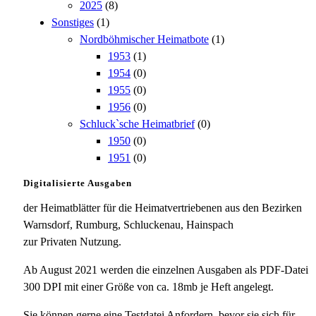
2025
(8)
Sonstiges
(1)
Nordböhmischer Heimatbote
(1)
1953
(1)
1954
(0)
1955
(0)
1956
(0)
Schluck`sche Heimatbrief
(0)
1950
(0)
1951
(0)
Digitalisierte Ausgaben
der Heimatblätter für die Heimatvertriebenen aus den Bezirken
Warnsdorf, Rumburg, Schluckenau, Hainspach
zur Privaten Nutzung.
Ab August 2021 werden die einzelnen Ausgaben als PDF-Datei
300 DPI mit einer Größe von ca. 18mb je Heft angelegt.
Sie können gerne eine Testdatei Anfordern, bevor sie sich für