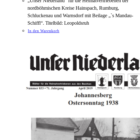
„Unser Niederland“ für die Heimatvertriebenen der
nordböhmischen Kreise Hainspach, Rumburg,
Schluckenau und Warnsdorf mit Beilage „`s Mandau-
Schiffl“. Titelbild: Leopoldsruh
In den Warenkorb