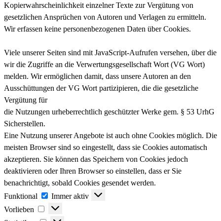
Kopierwahrscheinlichkeit einzelner Texte zur Vergütung von
gesetzlichen Ansprüchen von Autoren und Verlagen zu ermitteln.
Wir erfassen keine personenbezogenen Daten über Cookies.
Viele unserer Seiten sind mit JavaScript-Aufrufen versehen, über die
wir die Zugriffe an die Verwertungsgesellschaft Wort (VG Wort)
melden. Wir ermöglichen damit, dass unsere Autoren an den
Ausschüttungen der VG Wort partizipieren, die die gesetzliche
Vergütung für
die Nutzungen urheberrechtlich geschützter Werke gem. § 53 UrhG
Sicherstellen.
Eine Nutzung unserer Angebote ist auch ohne Cookies möglich. Die
meisten Browser sind so eingestellt, dass sie Cookies automatisch
akzeptieren. Sie können das Speichern von Cookies jedoch
deaktivieren oder Ihren Browser so einstellen, dass er Sie
benachrichtigt, sobald Cookies gesendet werden.
Funktional
Funktional
Immer aktiv
Vorlieben
Vorlieben
Statistiken