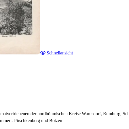
Schnellansicht
matvertriebenen der nordböhmischen Kreise Warnsdorf, Rumburg, Schl
kammer - Pirschkenberg und Botzen