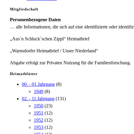
Mitgliedschaft
Personenbezogene Daten
… alle Informationen, die sich auf eine identifizierte oder identifi
„Aus`n Schluck`schen Zippl“ Heimatbrief
„Warnsdorfer Heimatbrief / Unser Niederland“
Abgabe erfolgt zur Privaten Nutzung für die Familienforschung.
Heimatblätter
00. - 01.Jahrgang
(8)
1949
(8)
02. - 11.Jahrgang
(131)
1950
(23)
1951
(12)
1952
(12)
1953
(12)