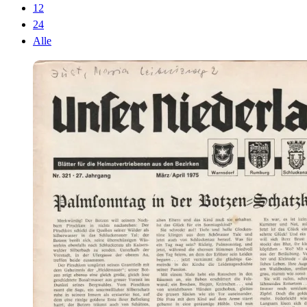
12
24
Alle