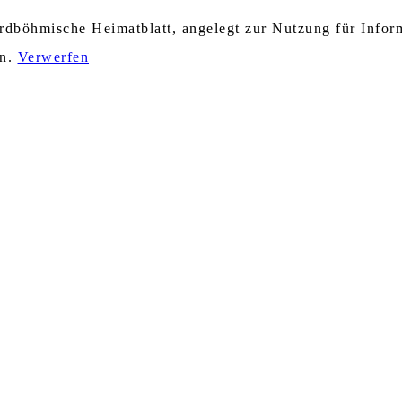
nordböhmische Heimatblatt, angelegt zur Nutzung für Info
en.
Verwerfen