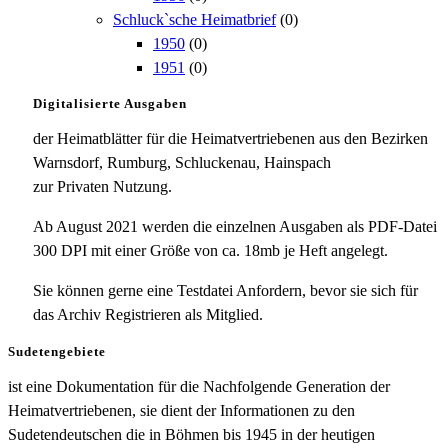
Schluck`sche Heimatbrief
(0)
1950
(0)
1951
(0)
Digitalisierte Ausgaben
der Heimatblätter für die Heimatvertriebenen aus den Bezirken
Warnsdorf, Rumburg, Schluckenau, Hainspach
zur Privaten Nutzung.
Ab August 2021 werden die einzelnen Ausgaben als PDF-Datei
300 DPI mit einer Größe von ca. 18mb je Heft angelegt.
Sie können gerne eine Testdatei Anfordern, bevor sie sich für
das Archiv Registrieren als Mitglied.
Sudetengebiete
ist eine Dokumentation für die Nachfolgende Generation der
Heimatvertriebenen, sie dient der Informationen zu den
Sudetendeutschen die in Böhmen bis 1945 in der heutigen