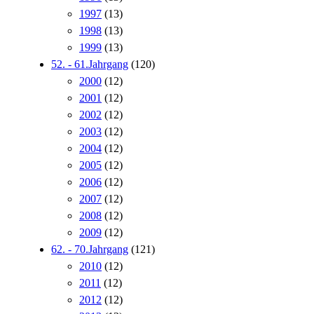
1997
(13)
1998
(13)
1999
(13)
52. - 61.Jahrgang
(120)
2000
(12)
2001
(12)
2002
(12)
2003
(12)
2004
(12)
2005
(12)
2006
(12)
2007
(12)
2008
(12)
2009
(12)
62. - 70.Jahrgang
(121)
2010
(12)
2011
(12)
2012
(12)