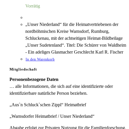
8,00 €
1,18 €.
Vorrätig
„Unser Niederland“ für die Heimatvertriebenen der
nordböhmischen Kreise Warnsdorf, Rumburg,
Schluckenau, mit der achtseitigen Heimat-Bildbeilage
„Unser Sudetenland“. Titel: Die Schürer von Waldheim
- Ein adeliges Glasmacher Geschlecht Karl R. Fischer
In den Warenkorb
Mitgliedschaft
Personenbezogene Daten
… alle Informationen, die sich auf eine identifizierte oder
identifizierbare natürliche Person beziehen.
„Aus`n Schluck`schen Zippl“ Heimatbrief
„Warnsdorfer Heimatbrief / Unser Niederland“
Abgabe erfolgt zur Privaten Nutzung für die Familienforschung.