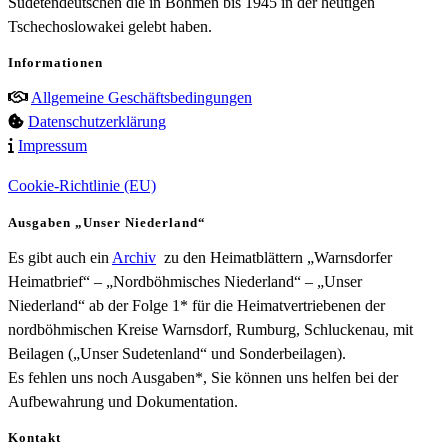
Sudetendeutschen die in Böhmen bis 1945 in der heutigen
Tschechoslowakei gelebt haben.
Informationen
Allgemeine Geschäftsbedingungen
Datenschutzerklärung
Impressum
Cookie-Richtlinie (EU)
Ausgaben „Unser Niederland“
Es gibt auch ein
Archiv
zu den Heimatblättern „Warnsdorfer
Heimatbrief“ – „Nordböhmisches Niederland“ – „Unser
Niederland“ ab der Folge 1* für die Heimatvertriebenen der
nordböhmischen Kreise Warnsdorf, Rumburg, Schluckenau, mit
Beilagen („Unser Sudetenland“ und Sonderbeilagen).
Es fehlen uns noch Ausgaben*, Sie können uns helfen bei der
Aufbewahrung und Dokumentation.
Kontakt