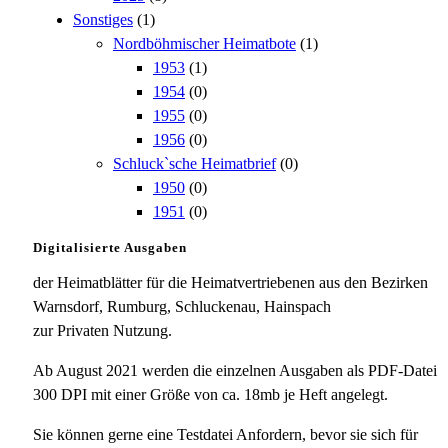
Sonstiges
(1)
Nordböhmischer Heimatbote
(1)
1953
(1)
1954
(0)
1955
(0)
1956
(0)
Schluck`sche Heimatbrief
(0)
1950
(0)
1951
(0)
Digitalisierte Ausgaben
der Heimatblätter für die Heimatvertriebenen aus den Bezirken
Warnsdorf, Rumburg, Schluckenau, Hainspach
zur Privaten Nutzung.
Ab August 2021 werden die einzelnen Ausgaben als PDF-Datei
300 DPI mit einer Größe von ca. 18mb je Heft angelegt.
Sie können gerne eine Testdatei Anfordern, bevor sie sich für