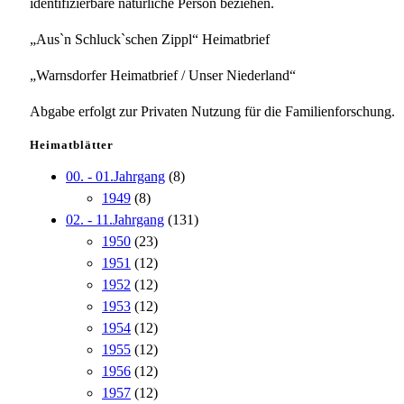
identifizierbare natürliche Person beziehen.
„Aus`n Schluck`schen Zippl“ Heimatbrief
„Warnsdorfer Heimatbrief / Unser Niederland“
Abgabe erfolgt zur Privaten Nutzung für die Familienforschung.
Heimatblätter
00. - 01.Jahrgang
(8)
1949
(8)
02. - 11.Jahrgang
(131)
1950
(23)
1951
(12)
1952
(12)
1953
(12)
1954
(12)
1955
(12)
1956
(12)
1957
(12)