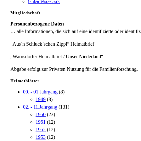
In den Warenkorb
Mitgliedschaft
Personenbezogene Daten
… alle Informationen, die sich auf eine identifizierte oder identifi
„Aus`n Schluck`schen Zippl“ Heimatbrief
„Warnsdorfer Heimatbrief / Unser Niederland“
Abgabe erfolgt zur Privaten Nutzung für die Familienforschung.
Heimatblätter
00. - 01.Jahrgang
(8)
1949
(8)
02. - 11.Jahrgang
(131)
1950
(23)
1951
(12)
1952
(12)
1953
(12)