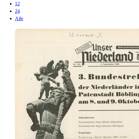
12
24
Alle