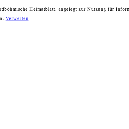
nordböhmische Heimatblatt, angelegt zur Nutzung für Info
en.
Verwerfen