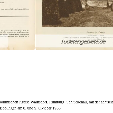
dböhmischen Kreise Warnsdorf, Rumburg, Schluckenau, mit der achtsei
dt Böblingen am 8. und 9. Oktober 1966