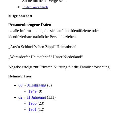
Sache mit dem "Vergessen"
In den Warenkorb
Mitgliedschaft
Personenbezogene Daten
… alle Informationen, die sich auf eine identifizierte oder
identifizierbare natürliche Person beziehen.
„Aus`n Schluck`schen Zippl“ Heimatbrief
„Warnsdorfer Heimatbrief / Unser Niederland“
Abgabe erfolgt zur Privaten Nutzung für die Familienforschung.
Heimatblätter
00. - 01.Jahrgang
(8)
1949
(8)
02. - 11.Jahrgang
(131)
1950
(23)
1951
(12)