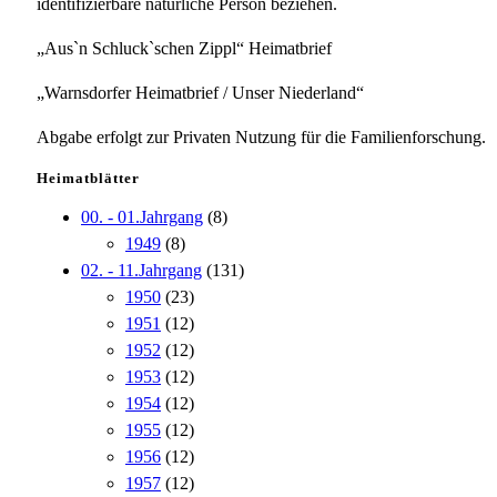
identifizierbare natürliche Person beziehen.
„Aus`n Schluck`schen Zippl“ Heimatbrief
„Warnsdorfer Heimatbrief / Unser Niederland“
Abgabe erfolgt zur Privaten Nutzung für die Familienforschung.
Heimatblätter
00. - 01.Jahrgang
(8)
1949
(8)
02. - 11.Jahrgang
(131)
1950
(23)
1951
(12)
1952
(12)
1953
(12)
1954
(12)
1955
(12)
1956
(12)
1957
(12)