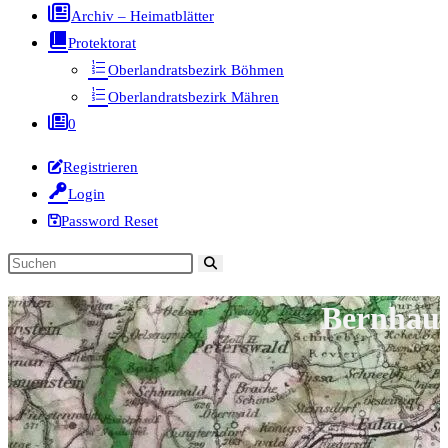
Archiv – Heimatblätter
Protektorat
Oberlandratsbezirk Böhmen
Oberlandratsbezirk Mähren
0
Registrieren
Login
Password Reset
Diese
Website
Bernhau
durchsuchen