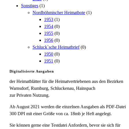
Sonstiges
(1)
Nordböhmischer Heimatbote
(1)
1953
(1)
1954
(0)
1955
(0)
1956
(0)
Schluck`sche Heimatbrief
(0)
1950
(0)
1951
(0)
Digitalisierte Ausgaben
der Heimatblätter für die Heimatvertriebenen aus den Bezirken
Warnsdorf, Rumburg, Schluckenau, Hainspach
zur Privaten Nutzung.
Ab August 2021 werden die einzelnen Ausgaben als PDF-Datei
300 DPI mit einer Größe von ca. 18mb je Heft angelegt.
Sie können gerne eine Testdatei Anfordern, bevor sie sich für