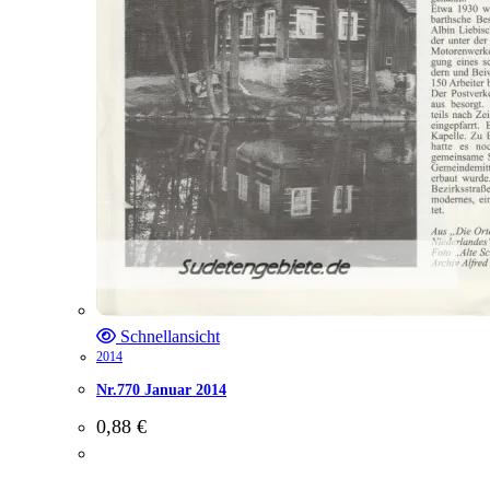
Schnellansicht
2014
Nr.770 Januar 2014
0,88
€