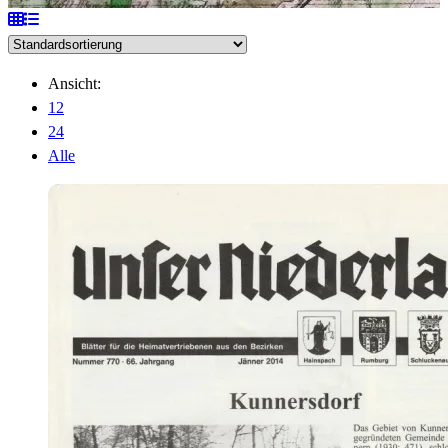
Ansicht:
12
24
Alle