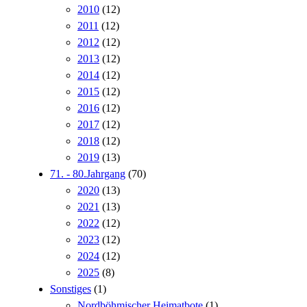
2010
(12)
2011
(12)
2012
(12)
2013
(12)
2014
(12)
2015
(12)
2016
(12)
2017
(12)
2018
(12)
2019
(13)
71. - 80.Jahrgang
(70)
2020
(13)
2021
(13)
2022
(12)
2023
(12)
2024
(12)
2025
(8)
Sonstiges
(1)
Nordböhmischer Heimatbote
(1)