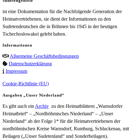
Sudetengebiete
ist eine Dokumentation für die Nachfolgende Generation der
Heimatvertriebenen, sie dient der Informationen zu den
Sudetendeutschen die in Böhmen bis 1945 in der heutigen
Tschechoslowakei gelebt haben.
Informationen
Allgemeine Geschäftsbedingungen
Datenschutzerklärung
Impressum
Cookie-Richtlinie (EU)
Ausgaben „Unser Niederland“
Es gibt auch ein
Archiv
zu den Heimatblättern „Warnsdorfer
Heimatbrief“ – „Nordböhmisches Niederland“ – „Unser
Niederland“ ab der Folge 1* für die Heimatvertriebenen der
nordböhmischen Kreise Warnsdorf, Rumburg, Schluckenau, mit
Beilagen („Unser Sudetenland“ und Sonderbeilagen).