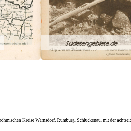
dböhmischen Kreise Warnsdorf, Rumburg, Schluckenau, mit der achtsei