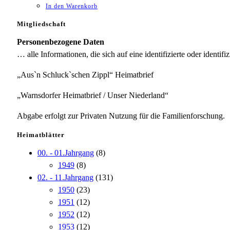
In den Warenkorb
Mitgliedschaft
Personenbezogene Daten
… alle Informationen, die sich auf eine identifizierte oder identifi
„Aus`n Schluck`schen Zippl“ Heimatbrief
„Warnsdorfer Heimatbrief / Unser Niederland“
Abgabe erfolgt zur Privaten Nutzung für die Familienforschung.
Heimatblätter
00. - 01.Jahrgang
(8)
1949
(8)
02. - 11.Jahrgang
(131)
1950
(23)
1951
(12)
1952
(12)
1953
(12)