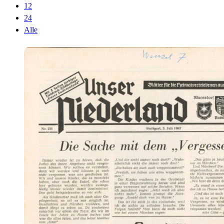
12
24
Alle