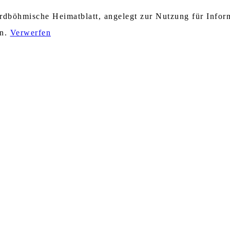
nordböhmische Heimatblatt, angelegt zur Nutzung für Info
en.
Verwerfen