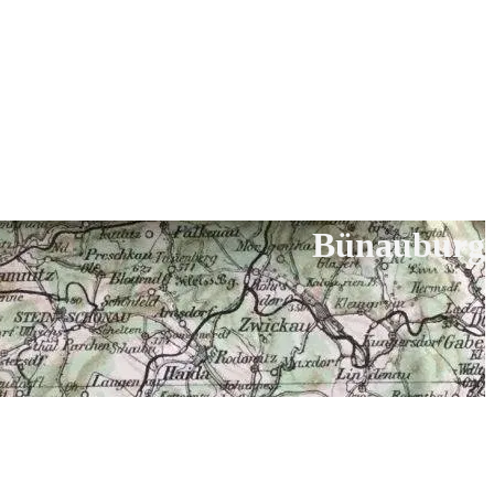
Bünauburg