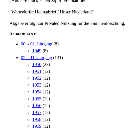
„Aus`n Schluck`schen Zippl“ Heimatbrief
„Warnsdorfer Heimatbrief / Unser Niederland“
Abgabe erfolgt zur Privaten Nutzung für die Familienforschung.
Heimatblätter
00. - 01.Jahrgang
(8)
1949
(8)
02. - 11.Jahrgang
(131)
1950
(23)
1951
(12)
1952
(12)
1953
(12)
1954
(12)
1955
(12)
1956
(12)
1957
(12)
1958
(12)
1959
(12)