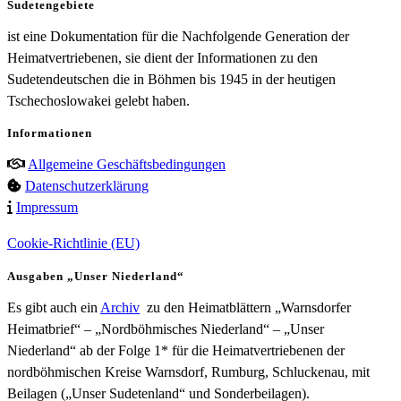
Sudetengebiete
ist eine Dokumentation für die Nachfolgende Generation der
Heimatvertriebenen, sie dient der Informationen zu den
Sudetendeutschen die in Böhmen bis 1945 in der heutigen
Tschechoslowakei gelebt haben.
Informationen
Allgemeine Geschäftsbedingungen
Datenschutzerklärung
Impressum
Cookie-Richtlinie (EU)
Ausgaben „Unser Niederland“
Es gibt auch ein
Archiv
zu den Heimatblättern „Warnsdorfer
Heimatbrief“ – „Nordböhmisches Niederland“ – „Unser
Niederland“ ab der Folge 1* für die Heimatvertriebenen der
nordböhmischen Kreise Warnsdorf, Rumburg, Schluckenau, mit
Beilagen („Unser Sudetenland“ und Sonderbeilagen).