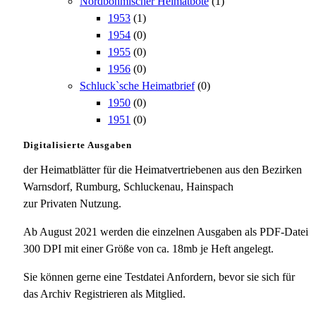
Nordböhmischer Heimatbote
(1)
1953
(1)
1954
(0)
1955
(0)
1956
(0)
Schluck`sche Heimatbrief
(0)
1950
(0)
1951
(0)
Digitalisierte Ausgaben
der Heimatblätter für die Heimatvertriebenen aus den Bezirken
Warnsdorf, Rumburg, Schluckenau, Hainspach
zur Privaten Nutzung.
Ab August 2021 werden die einzelnen Ausgaben als PDF-Datei
300 DPI mit einer Größe von ca. 18mb je Heft angelegt.
Sie können gerne eine Testdatei Anfordern, bevor sie sich für
das Archiv Registrieren als Mitglied.