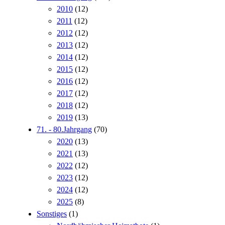
2010
(12)
2011
(12)
2012
(12)
2013
(12)
2014
(12)
2015
(12)
2016
(12)
2017
(12)
2018
(12)
2019
(13)
71. - 80.Jahrgang
(70)
2020
(13)
2021
(13)
2022
(12)
2023
(12)
2024
(12)
2025
(8)
Sonstiges
(1)