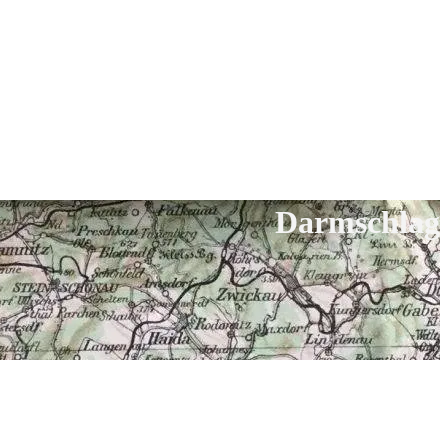
Darmschlag