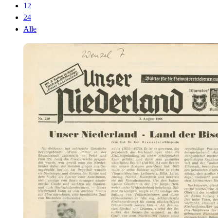
12
24
Alle