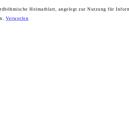
nordböhmische Heimatblatt, angelegt zur Nutzung für Info
en.
Verwerfen