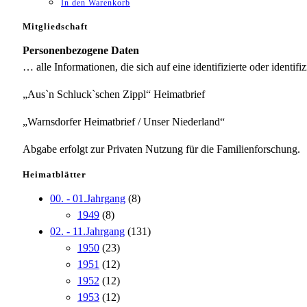
In den Warenkorb
Mitgliedschaft
Personenbezogene Daten
… alle Informationen, die sich auf eine identifizierte oder identifi
„Aus`n Schluck`schen Zippl“ Heimatbrief
„Warnsdorfer Heimatbrief / Unser Niederland“
Abgabe erfolgt zur Privaten Nutzung für die Familienforschung.
Heimatblätter
00. - 01.Jahrgang
(8)
1949
(8)
02. - 11.Jahrgang
(131)
1950
(23)
1951
(12)
1952
(12)
1953
(12)