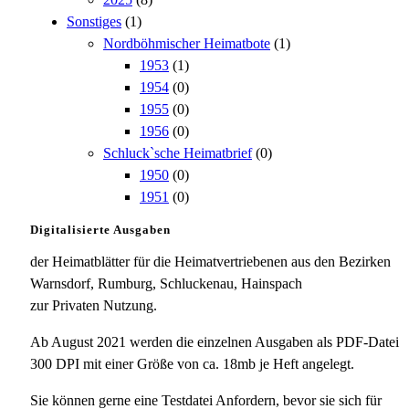
Sonstiges
(1)
Nordböhmischer Heimatbote
(1)
1953
(1)
1954
(0)
1955
(0)
1956
(0)
Schluck`sche Heimatbrief
(0)
1950
(0)
1951
(0)
Digitalisierte Ausgaben
der Heimatblätter für die Heimatvertriebenen aus den Bezirken
Warnsdorf, Rumburg, Schluckenau, Hainspach
zur Privaten Nutzung.
Ab August 2021 werden die einzelnen Ausgaben als PDF-Datei
300 DPI mit einer Größe von ca. 18mb je Heft angelegt.
Sie können gerne eine Testdatei Anfordern, bevor sie sich für