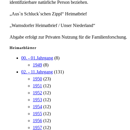
identifizierbare natürliche Person beziehen.
„Aus`n Schluck`schen Zippl“ Heimatbrief
„Warnsdorfer Heimatbrief / Unser Niederland“
Abgabe erfolgt zur Privaten Nutzung für die Familienforschung.
Heimatblätter
00. - 01.Jahrgang
(8)
1949
(8)
02. - 11.Jahrgang
(131)
1950
(23)
1951
(12)
1952
(12)
1953
(12)
1954
(12)
1955
(12)
1956
(12)
1957
(12)