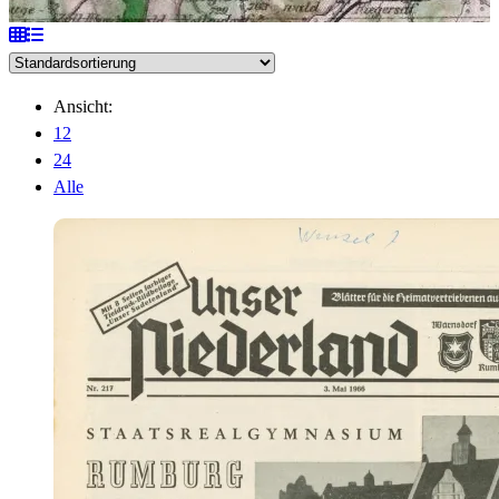
Ansicht:
12
24
Alle