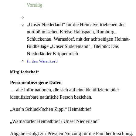
5,00 €
1,18 €.
Vorrätig
„Unser Niederland“ für die Heimatvertriebenen der
nordböhmischen Kreise Hainspach, Rumburg,
Schluckenau, Warnsdorf, mit der achtseitigen Heimat-
Bildbeilage „Unser Sudetenland". Titelbild: Das
Niederländer Krippenreich
In den Warenkorb
Mitgliedschaft
Personenbezogene Daten
… alle Informationen, die sich auf eine identifizierte oder
identifizierbare natürliche Person beziehen.
„Aus`n Schluck`schen Zippl“ Heimatbrief
„Warnsdorfer Heimatbrief / Unser Niederland“
Abgabe erfolgt zur Privaten Nutzung für die Familienforschung.