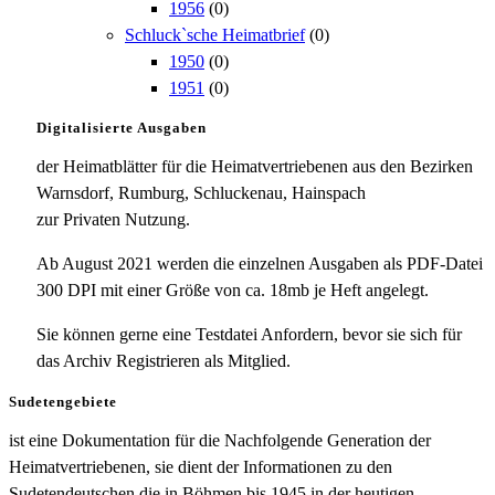
1956
(0)
Schluck`sche Heimatbrief
(0)
1950
(0)
1951
(0)
Digitalisierte Ausgaben
der Heimatblätter für die Heimatvertriebenen aus den Bezirken
Warnsdorf, Rumburg, Schluckenau, Hainspach
zur Privaten Nutzung.
Ab August 2021 werden die einzelnen Ausgaben als PDF-Datei
300 DPI mit einer Größe von ca. 18mb je Heft angelegt.
Sie können gerne eine Testdatei Anfordern, bevor sie sich für
das Archiv Registrieren als Mitglied.
Sudetengebiete
ist eine Dokumentation für die Nachfolgende Generation der
Heimatvertriebenen, sie dient der Informationen zu den
Sudetendeutschen die in Böhmen bis 1945 in der heutigen