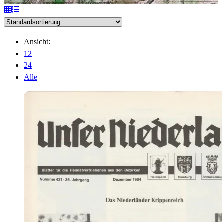
Ansicht:
12
24
Alle