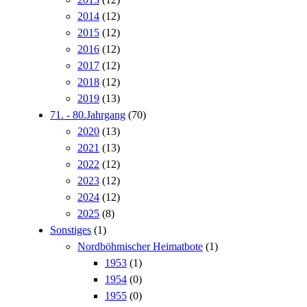
2014
(12)
2015
(12)
2016
(12)
2017
(12)
2018
(12)
2019
(13)
71. - 80.Jahrgang
(70)
2020
(13)
2021
(13)
2022
(12)
2023
(12)
2024
(12)
2025
(8)
Sonstiges
(1)
Nordböhmischer Heimatbote
(1)
1953
(1)
1954
(0)
1955
(0)