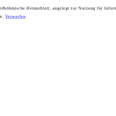
nordböhmische Heimatblatt, angelegt zur Nutzung für Info
en.
Verwerfen