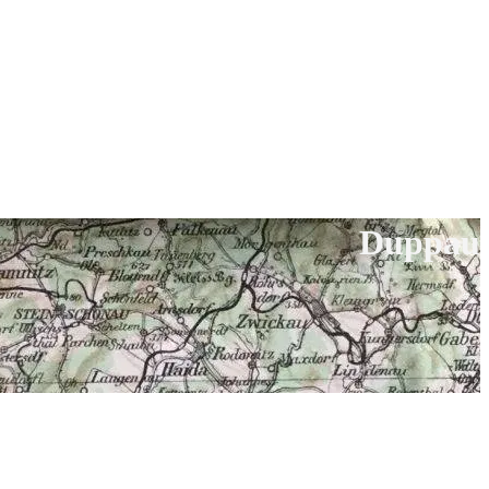
Duppau