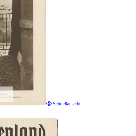
Schnellansicht