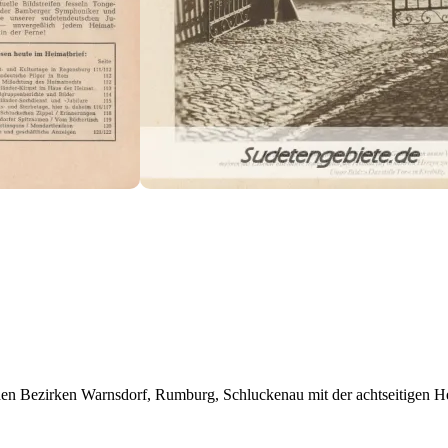
hen Bezirken Warnsdorf, Rumburg, Schluckenau mit der achtseitigen He