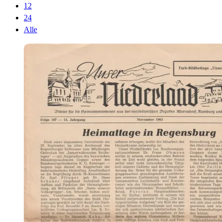
12
24
Alle